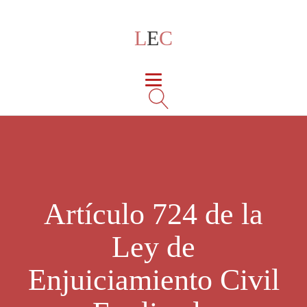
L
E
C
Artículo 724 de la
Ley de
Enjuiciamiento Civil