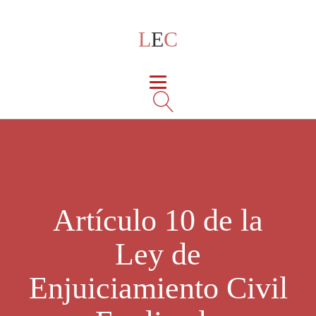
L
E
C
Artículo 10 de la
Ley de
Enjuiciamiento Civil