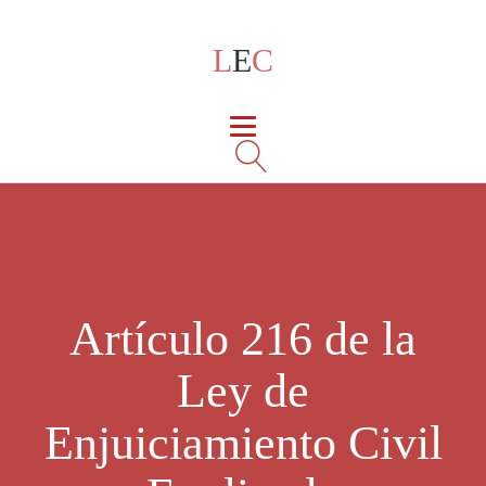
L
E
C
Artículo 216 de la
Ley de
Enjuiciamiento Civil