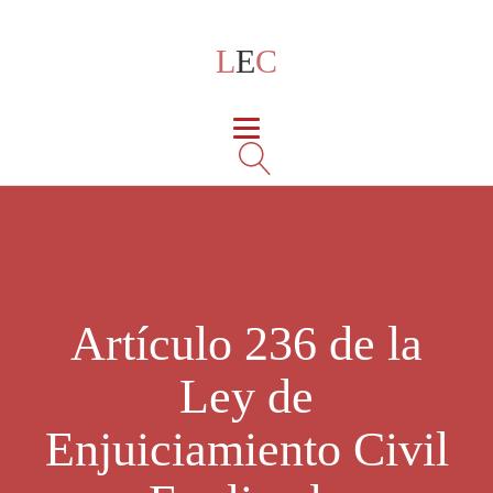
L
E
C
Artículo 236 de la
Ley de
Enjuiciamiento Civil