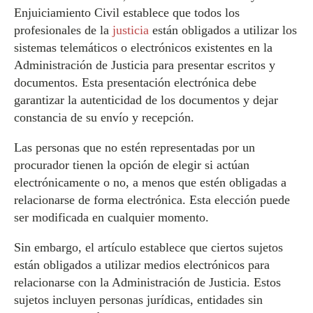
Enjuiciamiento Civil establece que todos los
profesionales de la
justicia
están obligados a utilizar los
sistemas telemáticos o electrónicos existentes en la
Administración de Justicia para presentar escritos y
documentos. Esta presentación electrónica debe
garantizar la autenticidad de los documentos y dejar
constancia de su envío y recepción.
Las personas que no estén representadas por un
procurador tienen la opción de elegir si actúan
electrónicamente o no, a menos que estén obligadas a
relacionarse de forma electrónica. Esta elección puede
ser modificada en cualquier momento.
Sin embargo, el artículo establece que ciertos sujetos
están obligados a utilizar medios electrónicos para
relacionarse con la Administración de Justicia. Estos
sujetos incluyen personas jurídicas, entidades sin