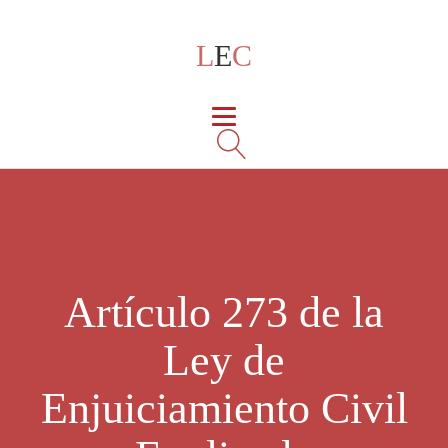
L
E
C
Artículo 273 de la
Ley de
Enjuiciamiento Civil