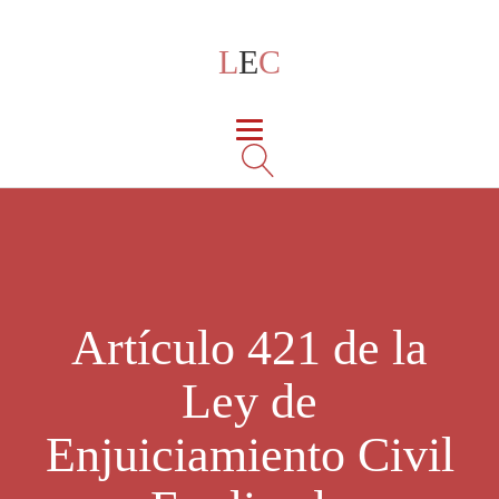
L
E
C
Artículo 421 de la
Ley de
Enjuiciamiento Civil