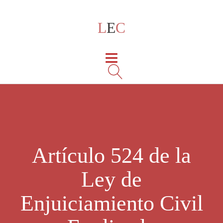
L
E
C
Artículo 524 de la
Ley de
Enjuiciamiento Civil