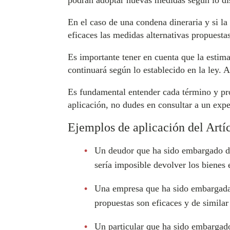
podrán adoptar nuevas medidas según lo dis
En el caso de una condena dineraria y si la 
eficaces las medidas alternativas propuesta
Es importante tener en cuenta que la estima
continuará según lo establecido en la ley. 
Es fundamental entender cada término y pro
aplicación, no dudes en consultar a un exp
Ejemplos de aplicación del Artí
Un deudor que ha sido embargado de 
sería imposible devolver los bienes
Una empresa que ha sido embargada d
propuestas son eficaces y de similar
Un particular que ha sido embargado