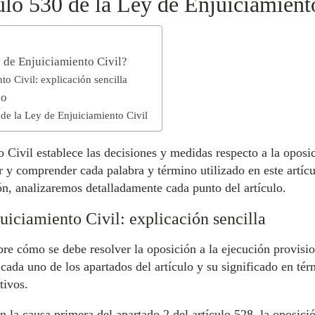
ulo 530 de la Ley de Enjuiciamient
y de Enjuiciamiento Civil?
to Civil: explicación sencilla
do
 de la Ley de Enjuiciamiento Civil
 Civil establece las decisiones y medidas respecto a la oposi
r y comprender cada palabra y término utilizado en este artícu
ón, analizaremos detalladamente cada punto del artículo.
uiciamiento Civil: explicación sencilla
re cómo se debe resolver la oposición a la ejecución provisio
cada uno de los apartados del artículo y su significado en té
tivos.
 la causa primera del apartado 2 del artículo 528, la oposició