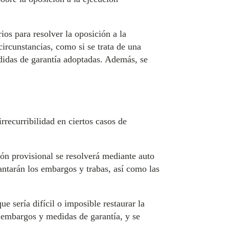
ios para resolver la oposición a la
circunstancias, como si se trata de una
didas de garantía adoptadas. Además, se
 irrecurribilidad en ciertos casos de
ión provisional se resolverá mediante auto
vantarán los embargos y trabas, así como las
ue sería difícil o imposible restaurar la
s embargos y medidas de garantía, y se