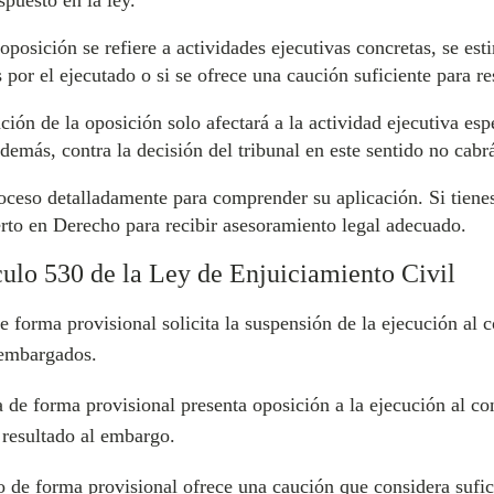
puesto en la ley.
oposición se refiere a actividades ejecutivas concretas, se esti
s por el ejecutado o si se ofrece una caución suficiente para r
ción de la oposición solo afectará a la actividad ejecutiva es
Además, contra la decisión del tribunal en este sentido no cabr
ceso detalladamente para comprender su aplicación. Si tienes
erto en Derecho para recibir asesoramiento legal adecuado.
culo 530 de la Ley de Enjuiciamiento Civil
forma provisional solicita la suspensión de la ejecución al c
 embargados.
e forma provisional presenta oposición a la ejecución al con
 resultado al embargo.
 de forma provisional ofrece una caución que considera sufic