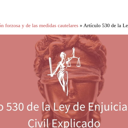
n forzosa y de las medidas cautelares
»
Artículo 530 de la L