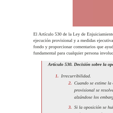
El Artículo 530 de la Ley de Enjuiciamiento 
ejecución provisional y a medidas ejecutiva
fondo y proporcionar comentarios que ayude
fundamental para cualquier persona involucr
Artículo 530. Decisión sobre la op
Irrecurribilidad.
Cuando se estime la 
provisional se resol
alzándose los embarg
Si la oposición se h