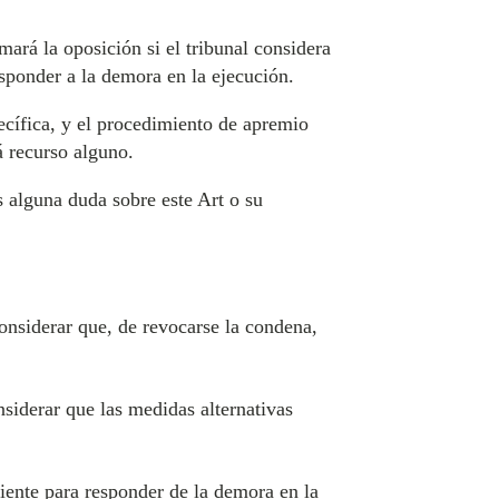
mará la oposición si el tribunal considera
esponder a la demora en la ejecución.
pecífica, y el procedimiento de apremio
á recurso alguno.
 alguna duda sobre este Art o su
onsiderar que, de revocarse la condena,
siderar que las medidas alternativas
iente para responder de la demora en la