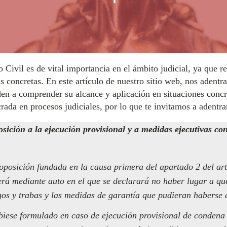
Civil es de vital importancia en el ámbito judicial, ya que re
s concretas. En este artículo de nuestro sitio web, nos adentr
n a comprender su alcance y aplicación en situaciones concr
ada en procesos judiciales, por lo que te invitamos a adentrar
osición a la ejecución provisional y a medidas ejecutivas co
oposición fundada en la causa primera del apartado 2 del artí
verá mediante auto en el que se declarará no haber lugar a qu
os y trabas y las medidas de garantía que pudieran haberse
ubiese formulado en caso de ejecución provisional de condena 