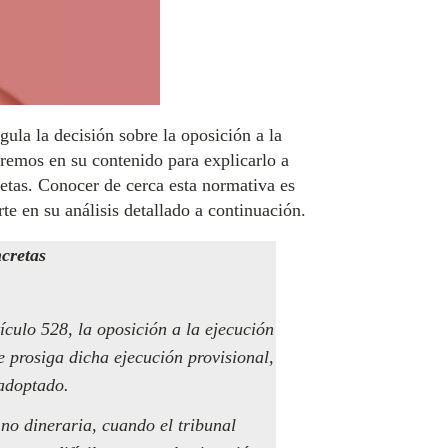
gula la decisión sobre la oposición a la
aremos en su contenido para explicarlo a
etas. Conocer de cerca esta normativa es
te en su análisis detallado a continuación.
ncretas
culo 528, la oposición a la ejecución
e prosiga dicha ejecución provisional,
 adoptado.
no dineraria, cuando el tribunal