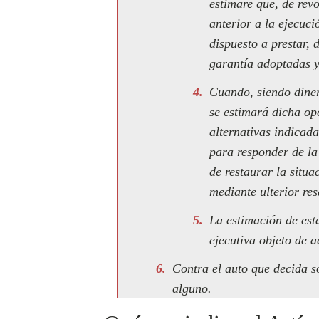
estimare que, de rev
anterior a la ejecuci
dispuesto a prestar, 
garantía adoptadas y
Cuando, siendo diner
se estimará dicha opo
alternativas indicada
para responder de la
de restaurar la situ
mediante ulterior re
La estimación de est
ejecutiva objeto de a
Contra el auto que decida s
alguno.