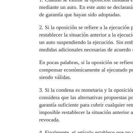
mediante un auto. En este auto se declarar
de garantía que hayan sido adoptadas.
2. Si la oposición se refiere a la ejecución
restablecer la situación anterior a la ejecu
un auto suspendiendo la ejecución. Sin emb
medidas adicionales necesarias de acuerdo c
En pocas palabras, si la oposición se refier
compensar económicamente al ejecutado pro
siendo válidas.
3. Si la condena es monetaria y la oposición
considera que las alternativas propuestas po
garantía suficiente para cubrir cualquier r
imposible restablecer la situación anterio
revocada.
4. Finalmente, el artículo establece que no