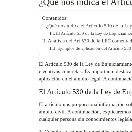
¿Qué nos indica el Artíc
Contenidos:
¿Qué nos indica el Artículo 530 de la Le
El Artículo 530 de la Ley de Enjuiciamien
Análisis del Art 530 de la LEC comenta
Ejemplos de aplicación del Artículo 530
El Artículo 530 de la Ley de Enjuiciamiento
ejecutivas concretas. Es importante destaca
aplicación en el ámbito legal. A continuaci
El Artículo 530 de la Ley de Enj
El artículo nos proporciona información sob
ámbito civil. A continuación, explicaremos 
cualquier persona sin conocimientos legisla
1. Cuando se estime la oposición fundada en