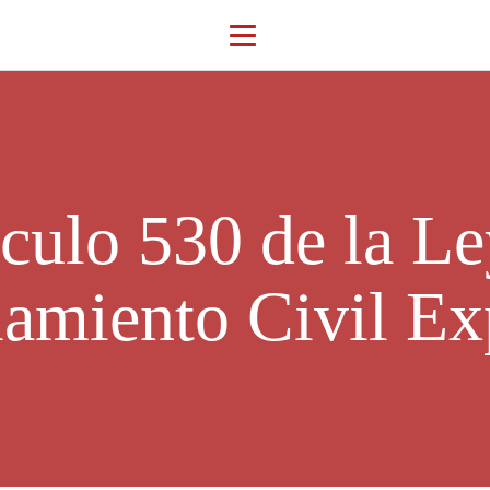
ículo 530 de la Le
iamiento Civil Ex