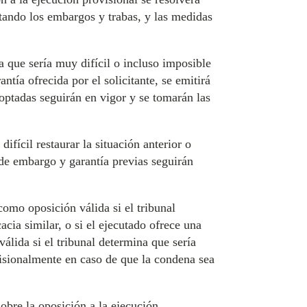
ntando los embargos y trabas, y las medidas
na que sería muy difícil o incluso imposible
ntía ofrecida por el solicitante, se emitirá
ptadas seguirán en vigor y se tomarán las
ifícil restaurar la situación anterior o
de embargo y garantía previas seguirán
como oposición válida si el tribunal
acia similar, o si el ejecutado ofrece una
álida si el tribunal determina que sería
visionalmente en caso de que la condena sea
sobre la oposición a la ejecución