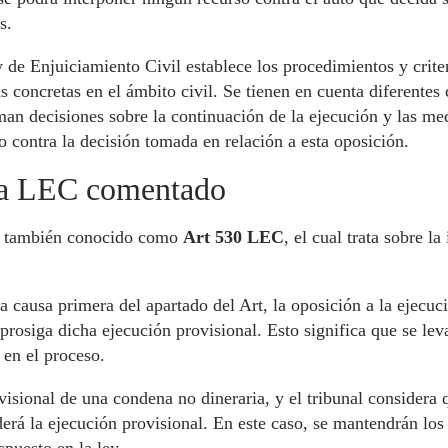
s.
 de Enjuiciamiento Civil establece los procedimientos y criter
 concretas en el ámbito civil. Se tienen en cuenta diferentes 
an decisiones sobre la continuación de la ejecución y las me
 contra la decisión tomada en relación a esta oposición.
 la LEC comentado
, también conocido como
Art 530 LEC
, el cual trata sobre la
 causa primera del apartado del Art, la oposición a la ejecuc
 prosiga dicha ejecución provisional. Esto significa que se le
en el proceso.
ovisional de una condena no dineraria, y el tribunal considera q
nderá la ejecución provisional. En este caso, se mantendrán lo