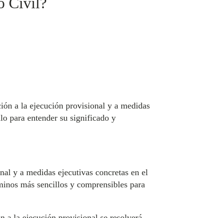
o Civil?
ción a la ejecución provisional y a medidas
lo para entender su significado y
nal y a medidas ejecutivas concretas en el
rminos más sencillos y comprensibles para
n a la ejecución provisional se resolverá