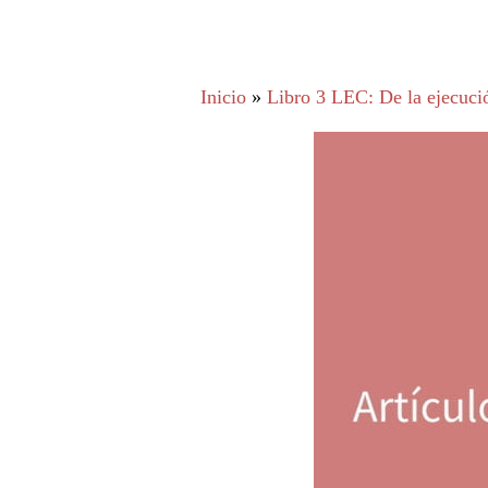
Inicio
»
Libro 3 LEC: De la ejecució