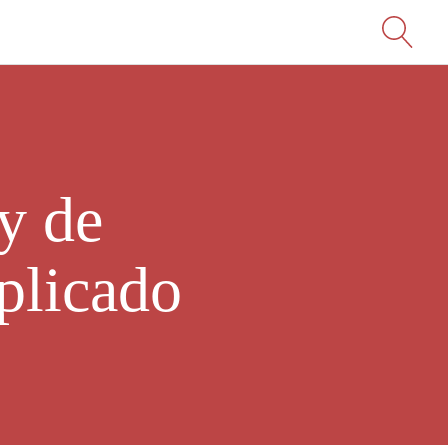
y de
plicado