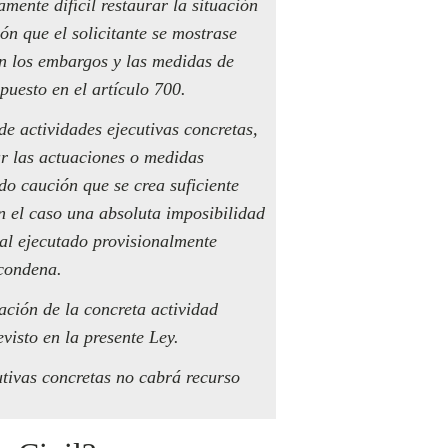
mente difícil restaurar la situación
ón que el solicitante se mostrase
án los embargos y las medidas de
puesto en el artículo 700.
e actividades ejecutivas concretas,
lar las actuaciones o medidas
do caución que se crea suficiente
n el caso una absoluta imposibilidad
al ejecutado provisionalmente
 condena.
ación de la concreta actividad
visto en la presente Ley.
utivas concretas no cabrá recurso