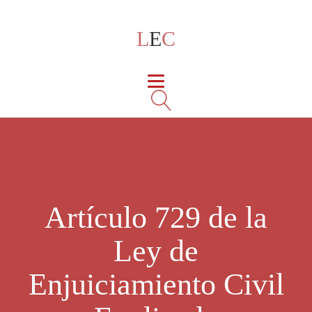
L
E
C
Artículo 729 de la
Ley de
Enjuiciamiento Civil