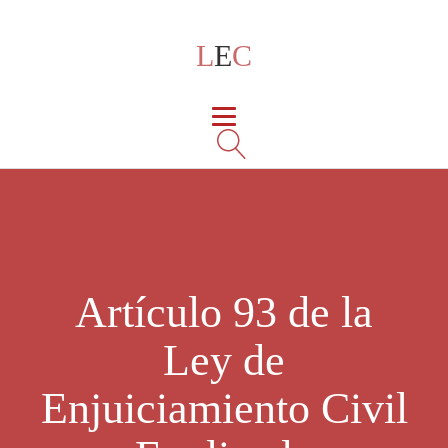
L
E
C
Artículo 93 de la
Ley de
Enjuiciamiento Civil