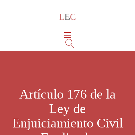
L
E
C
Artículo 176 de la
Ley de
Enjuiciamiento Civil