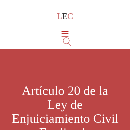
L
E
C
Artículo 20 de la
Ley de
Enjuiciamiento Civil