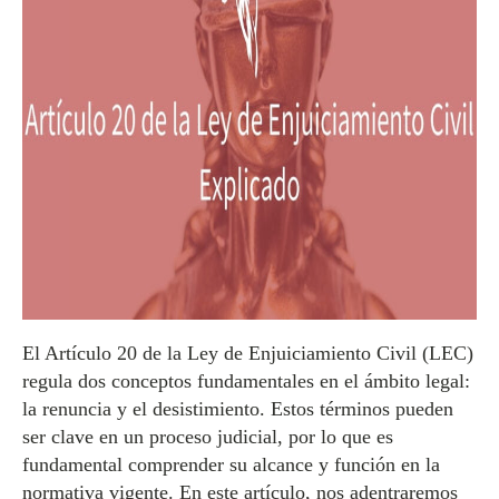
El Artículo 20 de la Ley de Enjuiciamiento Civil (LEC)
regula dos conceptos fundamentales en el ámbito legal:
la renuncia y el desistimiento. Estos términos pueden
ser clave en un proceso judicial, por lo que es
fundamental comprender su alcance y función en la
normativa vigente. En este artículo, nos adentraremos