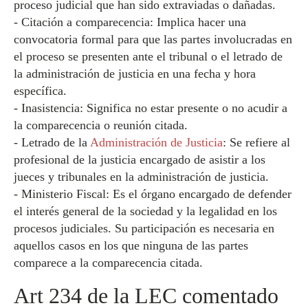
proceso judicial que han sido extraviadas o dañadas.
- Citación a comparecencia: Implica hacer una
convocatoria formal para que las partes involucradas en
el proceso se presenten ante el tribunal o el letrado de
la administración de justicia en una fecha y hora
específica.
- Inasistencia: Significa no estar presente o no acudir a
la comparecencia o reunión citada.
- Letrado de la
Administración de Justicia
: Se refiere al
profesional de la justicia encargado de asistir a los
jueces y tribunales en la administración de justicia.
- Ministerio Fiscal: Es el órgano encargado de defender
el interés general de la sociedad y la legalidad en los
procesos judiciales. Su participación es necesaria en
aquellos casos en los que ninguna de las partes
comparece a la comparecencia citada.
Art 234 de la LEC comentado