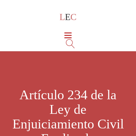
L
E
C
Artículo 234 de la
Ley de
Enjuiciamiento Civil