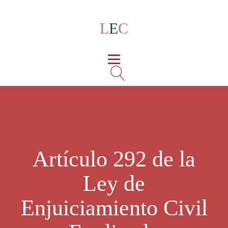
L
E
C
Artículo 292 de la
Ley de
Enjuiciamiento Civil