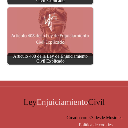
Civil Explicado
Artículo 408 de la Ley de Enjuiciamiento
Civil Explicado
Ley
Enjuiciamiento
Civil
Creado con <3 desde Móstoles
Política de cookies