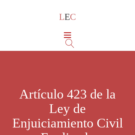
L
E
C
Artículo 423 de la
Ley de
Enjuiciamiento Civil