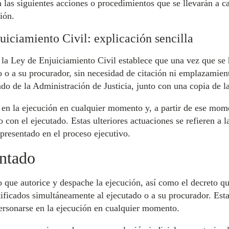
a las siguientes acciones o procedimientos que se llevarán a c
ión.
uiciamiento Civil: explicación sencilla
 la Ley de Enjuiciamiento Civil establece que una vez que se
do o a su procurador, sin necesidad de citación ni emplazamient
ado de la Administración de Justicia, junto con una copia de 
 en la ejecución en cualquier momento y, a partir de ese mome
 con el ejecutado. Estas ulteriores actuaciones se refieren a l
 presentado en el proceso ejecutivo.
ntado
o que autorice y despache la ejecución, así como el decreto qu
ificados simultáneamente al ejecutado o a su procurador. Esta 
ersonarse en la ejecución en cualquier momento.