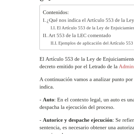
Contenidos:
¿Qué nos indica el Artículo 553 de la Le
El Artículo 553 de la Ley de Enjuiciamien
Art 553 de la LEC comentado
Ejemplos de aplicación del Artículo 553
El Artículo 553 de la Ley de Enjuiciamiento
decreto emitido por el Letrado de la
Admini
A continuación vamos a analizar punto por p
indica.
-
Auto
: En el contexto legal, un auto es un
despacha la ejecución del proceso.
-
Autorice y despache ejecución
: Se refi
sentencia, es necesario obtener una autoriza