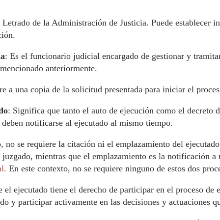
l Letrado de la Administración de Justicia. Puede establecer i
ción.
ia
: Es el funcionario judicial encargado de gestionar y tramita
o mencionado anteriormente.
ere a una copia de la solicitud presentada para iniciar el proce
do
: Significa que tanto el auto de ejecución como el decreto d
 deben notificarse al ejecutado al mismo tiempo.
o, no se requiere la citación ni el emplazamiento del ejecutado.
 juzgado, mientras que el emplazamiento es la notificación a
al
. En este contexto, no se requiere ninguno de estos dos proc
ue el ejecutado tiene el derecho de participar en el proceso d
do y participar activamente en las decisiones y actuaciones qu