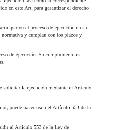
la ejecución, así como la correspondiente
do en este Art, para garantizar el derecho
articipar en el proceso de ejecución en su
ta normativa y cumplan con los plazos y
oceso de ejecución. Su cumplimiento es
as.
 solicitar la ejecución mediante el Artículo
or, puede hacer uso del Artículo 553 de la
udir al Artículo 553 de la Ley de