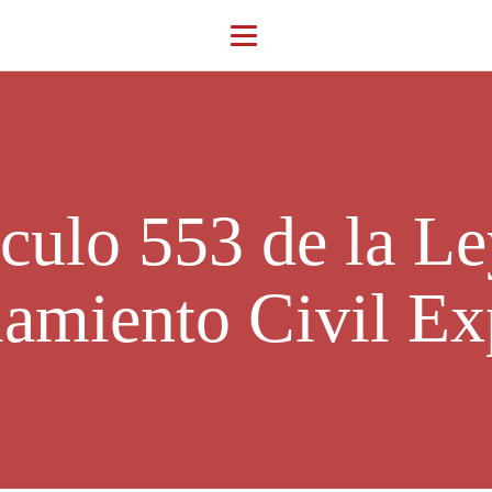
ículo 553 de la Le
iamiento Civil Ex