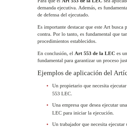
Para que el
Art 553 de la LEC
sea aplicad
demanda ejecutiva. Además, es fundamental 
de defensa del ejecutado.
Es importante destacar que este Art busca p
contra. Por lo tanto, es fundamental que ta
procedimientos establecidos.
En conclusión, el
Art 553 de la LEC
es un
fundamental para garantizar un proceso just
Ejemplos de aplicación del Artí
Un propietario que necesita ejecutar
553 LEC.
Una empresa que desea ejecutar una
LEC para iniciar la ejecución.
Un trabajador que necesita ejecutar 