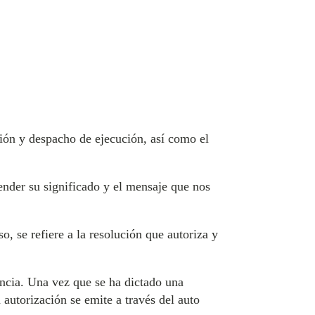
ación y despacho de ejecución, así como el
ender su significado y el mensaje que nos
o, se refiere a la resolución que autoriza y
tencia. Una vez que se ha dictado una
 autorización se emite a través del auto