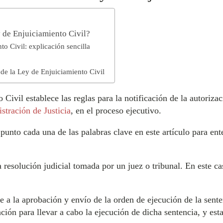
y de Enjuiciamiento Civil?
to Civil: explicación sencilla
 de la Ley de Enjuiciamiento Civil
 Civil establece las reglas para la notificación de la autoriz
stración de Justicia
, en el proceso ejecutivo.
unto cada una de las palabras clave en este artículo para ent
a resolución judicial tomada por un juez o tribunal. En este cas
ere a la aprobación y envío de la orden de ejecución de la sen
ción para llevar a cabo la ejecución de dicha sentencia, y esta