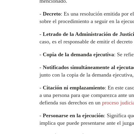
mencionado.
-
Decreto
: Es una resolución emitida por e
sobre el procedimiento a seguir en la ejecu
-
Letrado de la Administración de Justic
caso, es el responsable de emitir el decret
-
Copia de la demanda ejecutiva
: Se refi
-
Notificados simultáneamente al ejecuta
junto con la copia de la demanda ejecutiva,
-
Citación ni emplazamiento
: En este cas
a una persona para que comparezca ante un
defienda sus derechos en un
proceso judici
-
Personarse en la ejecución
: Significa q
implica que puede presentarse ante el juzga