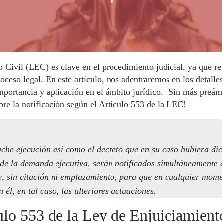
 Civil (LEC) es clave en el procedimiento judicial, ya que re
roceso legal. En este artículo, nos adentraremos en los detall
ortancia y aplicación en el ámbito jurídico. ¡Sin más preámb
bre la notificación según el Artículo 553 de la LEC!
ache ejecución así como el decreto que en su caso hubiera di
 de la demanda ejecutiva, serán notificados simultáneamente a
e, sin citación ni emplazamiento, para que en cualquier mom
 él, en tal caso, las ulteriores actuaciones.
ulo 553 de la Ley de Enjuiciamient