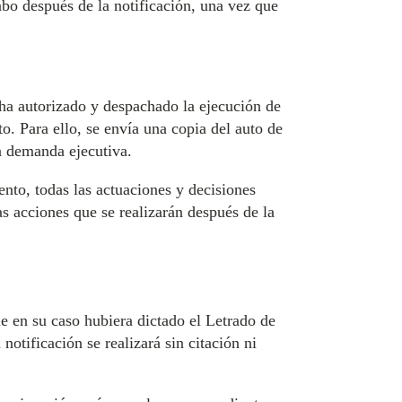
abo después de la notificación, una vez que
 ha autorizado y despachado la ejecución de
o. Para ello, se envía una copia del auto de
la demanda ejecutiva.
nto, todas las actuaciones y decisiones
as acciones que se realizarán después de la
e en su caso hubiera dictado el Letrado de
notificación se realizará sin citación ni