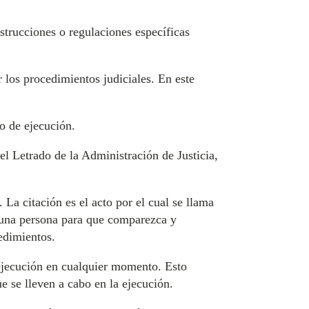
nstrucciones o regulaciones específicas
r los procedimientos judiciales. En este
so de ejecución.
el Letrado de la Administración de Justicia,
 La citación es el acto por el cual se llama
 una persona para que comparezca y
edimientos.
e ejecución en cualquier momento. Esto
e se lleven a cabo en la ejecución.