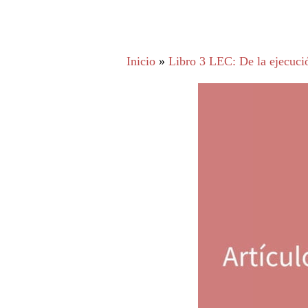
Inicio
»
Libro 3 LEC: De la ejecució