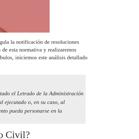
gula la notificación de resoluciones
es de esta normativa y realizaremos
ulos, iniciemos este análisis detallado
ctado el Letrado de la Administración
l ejecutado o, en su caso, al
ento pueda personarse en la
o Civil?