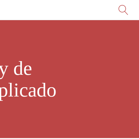
y de
plicado