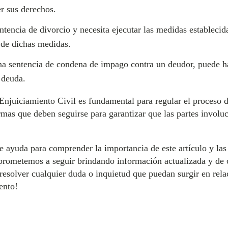
r sus derechos.
encia de divorcio y necesita ejecutar las medidas establecidas
 de dichas medidas.
na sentencia de condena de impago contra un deudor, puede h
a deuda.
 Enjuiciamiento Civil es fundamental para regular el proceso d
ormas que deben seguirse para garantizar que las partes involu
 ayuda para comprender la importancia de este artículo y las 
prometemos a seguir brindando información actualizada y de c
resolver cualquier duda o inquietud que puedan surgir en rela
ento!