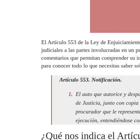
El Artículo 553 de la Ley de Enjuiciamiento
judiciales a las partes involucradas en un p
comentarios que permitan comprender su imp
para conocer todo lo que necesitas saber so
Artículo 553. Notificación.
El auto que autorice y desp
de Justicia, junto con copia
procurador que le represent
ejecución, entendiéndose con
¿Qué nos indica el Artíc