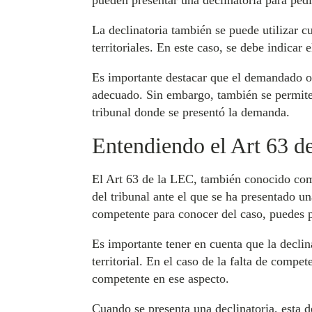
pueden presentar una declinatoria para pedi
La declinatoria también se puede utilizar c
territoriales. En este caso, se debe indicar
Es importante destacar que el demandado o la
adecuado. Sin embargo, también se permite p
tribunal donde se presentó la demanda.
Entendiendo el Art 63 
El Art 63 de la LEC, también conocido como 
del tribunal ante el que se ha presentado un
competente para conocer del caso, puedes pr
Es importante tener en cuenta que la declina
territorial. En el caso de la falta de compet
competente en ese aspecto.
Cuando se presenta una declinatoria, esta d