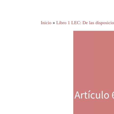
Inicio
»
Libro 1 LEC: De las disposicion