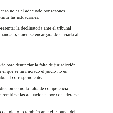
 caso no es el adecuado por razones
emitir las actuaciones.
esentar la declinatoria ante el tribunal
emandado, quien se encargará de enviarla al
ia para denunciar la falta de jurisdicción
 el que se ha iniciado el juicio no es
ribunal correspondiente.
isdicción como la falta de competencia
an remitirse las actuaciones por considerarse
del pleito, o también ante el tribunal del