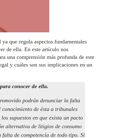
ol ya que regula aspectos fundamentales
r de ella. En este artículo nos
 para una comprensión más profunda de este
gal y cuáles son sus implicaciones en un
para conocer de ella.
promovido podrán denunciar la falta
l conocimiento de ésta a tribunales
n los supuestos en que exista un pacto
n alternativa de litigios de consumo
falta de competencia de todo tipo. Si