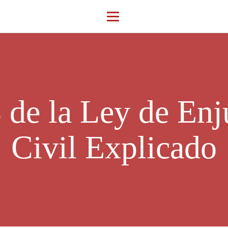
 de la Ley de En
Civil Explicado