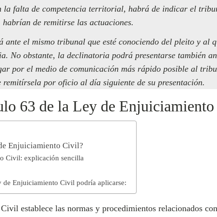
n la falta de competencia territorial, habrá de indicar el trib
 habrían de remitirse las actuaciones.
 ante el mismo tribunal que esté conociendo del pleito y al q
a. No obstante, la declinatoria podrá presentarse también ant
ar por el medio de comunicación más rápido posible al tribu
 remitírsela por oficio al día siguiente de su presentación.
ulo 63 de la Ley de Enjuiciamiento
 de Enjuiciamiento Civil?
o Civil: explicación sencilla
y de Enjuiciamiento Civil podría aplicarse:
Civil establece las normas y procedimientos relacionados con 