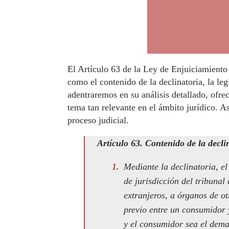
El Artículo 63 de la Ley de Enjuiciamiento
como el contenido de la declinatoria, la le
adentraremos en su análisis detallado, ofr
tema tan relevante en el ámbito jurídico. 
proceso judicial.
Artículo 63. Contenido de la decli
Mediante la declinatoria, e
de jurisdicción del tribunal
extranjeros, a órganos de ot
previo entre un consumidor 
y el consumidor sea el dema