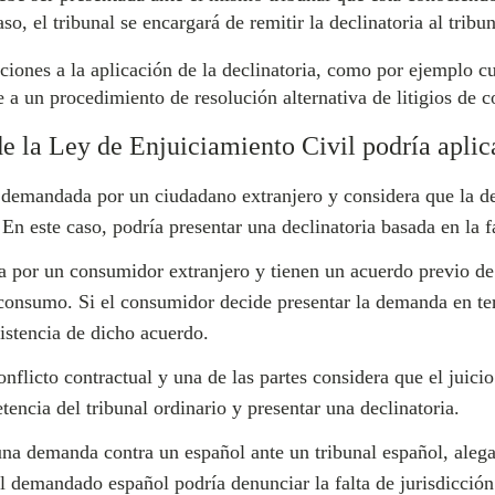
o, el tribunal se encargará de remitir la declinatoria al tribu
iones a la aplicación de la declinatoria, como por ejemplo c
a un procedimiento de resolución alternativa de litigios de
de la Ley de Enjuiciamiento Civil podría aplic
 demandada por un ciudadano extranjero y considera que la de
En este caso, podría presentar una declinatoria basada en la fa
por un consumidor extranjero y tienen un acuerdo previo de
e consumo. Si el consumidor decide presentar la demanda en ter
istencia de dicho acuerdo.
flicto contractual y una de las partes considera que el juicio 
tencia del tribunal ordinario y presentar una declinatoria.
una demanda contra un español ante un tribunal español, aleg
 el demandado español podría denunciar la falta de jurisdicció