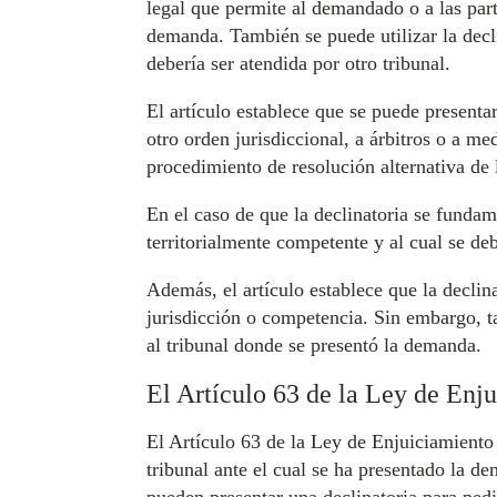
legal que permite al demandado o a las parte
demanda. También se puede utilizar la decli
debería ser atendida por otro tribunal.
El artículo establece que se puede presenta
otro orden jurisdiccional, a árbitros o a 
procedimiento de resolución alternativa de
En el caso de que la declinatoria se fundame
territorialmente competente y al cual se deb
Además, el artículo establece que la declina
jurisdicción o competencia. Sin embargo, ta
al tribunal donde se presentó la demanda.
El Artículo 63 de la Ley de Enju
El Artículo 63 de la Ley de Enjuiciamiento C
tribunal ante el cual se ha presentado la de