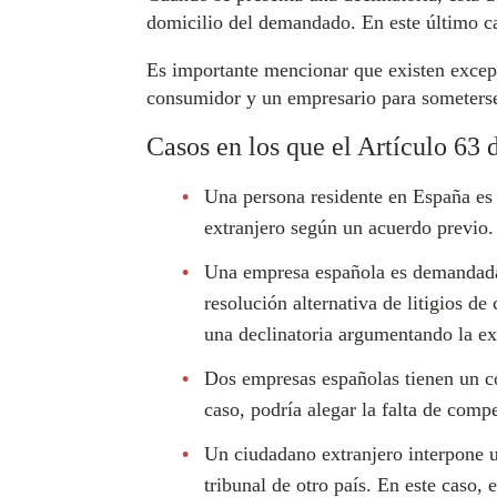
domicilio del demandado. En este último cas
Es importante mencionar que existen excepc
consumidor y un empresario para someterse 
Casos en los que el Artículo 63 
Una persona residente en España es
extranjero según un acuerdo previo. 
Una empresa española es demandada 
resolución alternativa de litigios d
una declinatoria argumentando la ex
Dos empresas españolas tienen un con
caso, podría alegar la falta de compe
Un ciudadano extranjero interpone 
tribunal de otro país. En este caso,