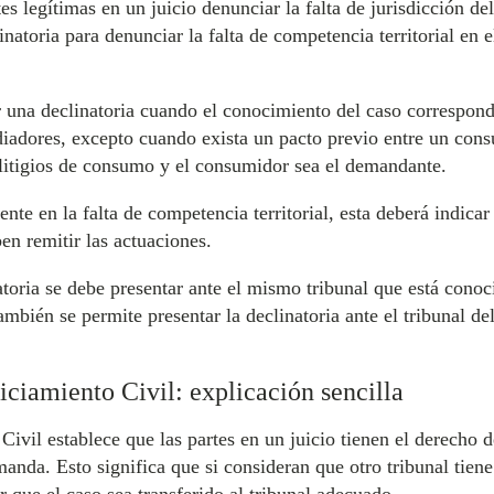
s legítimas en un juicio denunciar la falta de jurisdicción del
natoria para denunciar la falta de competencia territorial en
r una declinatoria cuando el conocimiento del caso correspond
mediadores, excepto cuando exista un pacto previo entre un co
 litigios de consumo y el consumidor sea el demandante.
nte en la falta de competencia territorial, esta deberá indicar 
en remitir las actuaciones.
toria se debe presentar ante el mismo tribunal que está conoci
mbién se permite presentar la declinatoria ante el tribunal d
iciamiento Civil: explicación sencilla
ivil establece que las partes en un juicio tienen el derecho de
manda. Esto significa que si consideran que otro tribunal tiene