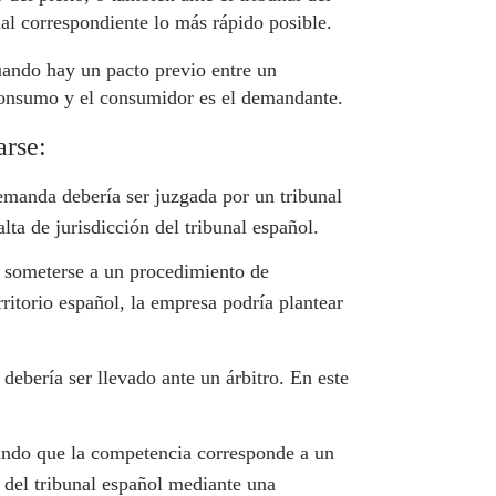
nal correspondiente lo más rápido posible.
uando hay un pacto previo entre un
 consumo y el consumidor es el demandante.
arse:
manda debería ser juzgada por un tribunal
lta de jurisdicción del tribunal español.
 someterse a un procedimiento de
ritorio español, la empresa podría plantear
debería ser llevado ante un árbitro. En este
ando que la competencia corresponde a un
n del tribunal español mediante una