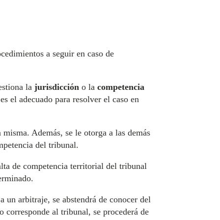
rocedimientos a seguir en caso de
estiona la
jurisdicción
o la
competencia
l es el adecuado para resolver el caso en
la misma. Además, se le otorga a las demás
petencia del tribunal.
lta de competencia territorial del tribunal
terminado.
a un arbitraje, se abstendrá de conocer del
o corresponde al tribunal, se procederá de