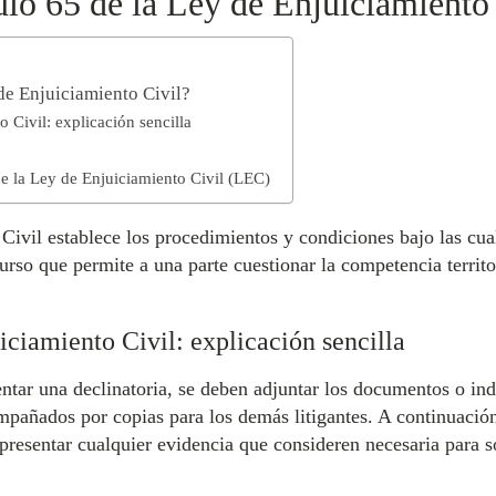
ulo 65 de la Ley de Enjuiciamiento
 de Enjuiciamiento Civil?
o Civil: explicación sencilla
de la Ley de Enjuiciamiento Civil (LEC)
Civil establece los procedimientos y condiciones bajo las cua
urso que permite a una parte cuestionar la competencia territor
iciamiento Civil: explicación sencilla
entar una declinatoria, se deben adjuntar los documentos o in
añados por copias para los demás litigantes. A continuación,
 presentar cualquier evidencia que consideren necesaria para so