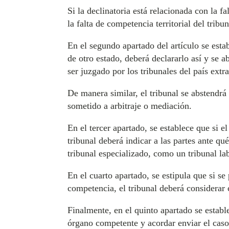
Si la declinatoria está relacionada con la f
la falta de competencia territorial del tribu
En el segundo apartado del artículo se estab
de otro estado, deberá declararlo así y se 
ser juzgado por los tribunales del país extr
De manera similar, el tribunal se abstendrá
sometido a arbitraje o mediación.
En el tercer apartado, se establece que si e
tribunal deberá indicar a las partes ante q
tribunal especializado, como un tribunal la
En el cuarto apartado, se estipula que si se
competencia, el tribunal deberá considerar
Finalmente, en el quinto apartado se estable
órgano competente y acordar enviar el caso