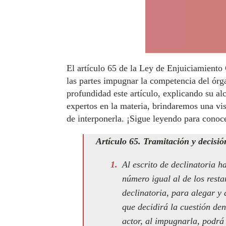
El artículo 65 de la Ley de Enjuiciamiento 
las partes impugnar la competencia del órga
profundidad este artículo, explicando su al
expertos en la materia, brindaremos una vis
de interponerla. ¡Sigue leyendo para conoc
Artículo 65. Tramitación y decisión
Al escrito de declinatoria 
número igual al de los resta
declinatoria, para alegar y 
que decidirá la cuestión dent
actor, al impugnarla, podrá 