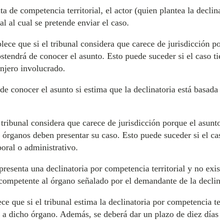
alta de competencia territorial, el actor (quien plantea la decl
nal al cual se pretende enviar el caso.
lece que si el tribunal considera que carece de jurisdicción p
abstendrá de conocer el asunto. Esto puede suceder si el caso 
anjero involucrado.
 de conocer el asunto si estima que la declinatoria está basada
l tribunal considera que carece de jurisdicción porque el asunt
ué órganos deben presentar su caso. Esto puede suceder si el c
boral o administrativo.
 presenta una declinatoria por competencia territorial y no ex
 competente al órgano señalado por el demandante de la declin
ce que si el tribunal estima la declinatoria por competencia ter
 a dicho órgano. Además, se deberá dar un plazo de diez días