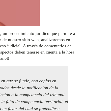
a, un procedimiento jurídico que permite a
o de nuestro sitio web, analizaremos en
ceso judicial. A través de comentarios de
aspectos deben tenerse en cuenta a la hora
pañol!
 en que se funde, con copias en
tados desde la notificación de la
icción o la competencia del tribunal,
 la falta de competencia territorial, el
l en favor del cual se pretendiese