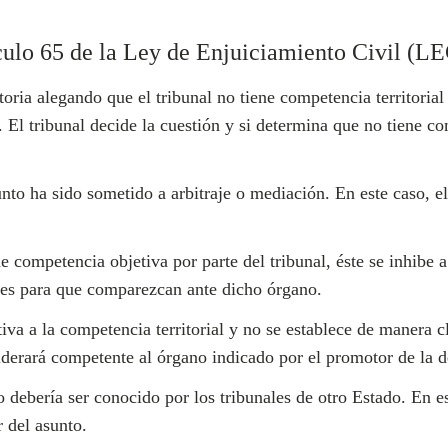
culo 65 de la Ley de Enjuiciamiento Civil (L
ria alegando que el tribunal no tiene competencia territorial
. El tribunal decide la cuestión y si determina que no tiene co
nto ha sido sometido a arbitraje o mediación. En este caso, el 
de competencia objetiva por parte del tribunal, éste se inhibe
tes para que comparezcan ante dicho órgano.
ativa a la competencia territorial y no se establece de manera 
derará competente al órgano indicado por el promotor de la de
o debería ser conocido por los tribunales de otro Estado. En es
r del asunto.