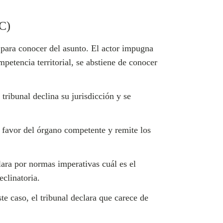
EC)
 para conocer del asunto. El actor impugna
mpetencia territorial, se abstiene de conocer
tribunal declina su jurisdicción y se
 a favor del órgano competente y remite los
clara por normas imperativas cuál es el
clinatoria.
te caso, el tribunal declara que carece de