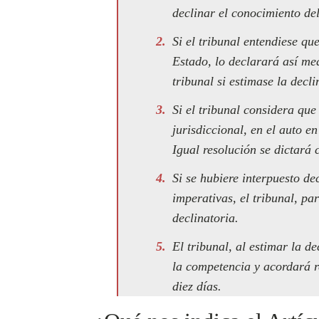
declinar el conocimiento de
Si el tribunal entendiese qu
Estado, lo declarará así me
tribunal si estimase la decl
Si el tribunal considera que
jurisdiccional, en el auto e
Igual resolución se dictará
Si se hubiere interpuesto de
imperativas, el tribunal, p
declinatoria.
El tribunal, al estimar la d
la competencia y acordará r
diez días.