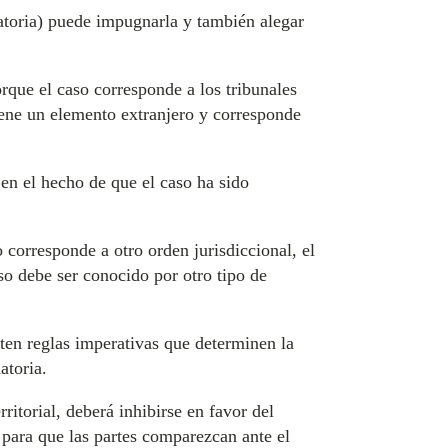
inatoria) puede impugnarla y también alegar
orque el caso corresponde a los tribunales
tiene un elemento extranjero y corresponde
 en el hecho de que el caso ha sido
o corresponde a otro orden jurisdiccional, el
aso debe ser conocido por otro tipo de
isten reglas imperativas que determinen la
atoria.
ritorial, deberá inhibirse en favor del
 para que las partes comparezcan ante el