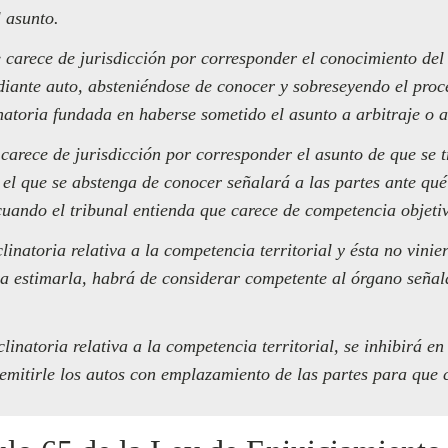
l asunto.
e carece de jurisdicción por corresponder el conocimiento del 
diante auto, absteniéndose de conocer y sobreseyendo el pro
inatoria fundada en haberse sometido el asunto a arbitraje o 
 carece de jurisdicción por corresponder el asunto de que se t
n el que se abstenga de conocer señalará a las partes ante qu
 cuando el tribunal entienda que carece de competencia objeti
clinatoria relativa a la competencia territorial y ésta no vini
ara estimarla, habrá de considerar competente al órgano señal
eclinatoria relativa a la competencia territorial, se inhibirá 
emitirle los autos con emplazamiento de las partes para que 