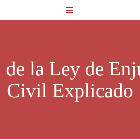
 de la Ley de En
Civil Explicado