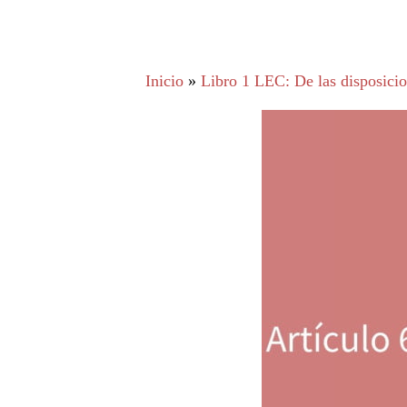
Inicio
»
Libro 1 LEC: De las disposicion