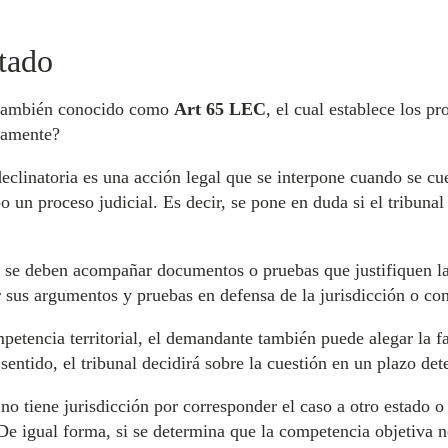
tado
 también conocido como
Art 65 LEC
, el cual establece los p
ctamente?
eclinatoria es una acción legal que se interpone cuando se cu
bo un proceso judicial. Es decir, se pone en duda si el tribuna
ria se deben acompañar documentos o pruebas que justifiquen 
r sus argumentos y pruebas en defensa de la jurisdicción o com
ompetencia territorial, el demandante también puede alegar la fa
 sentido, el tribunal decidirá sobre la cuestión en un plazo de
no tiene jurisdicción por corresponder el caso a otro estado o 
De igual forma, si se determina que la competencia objetiva n