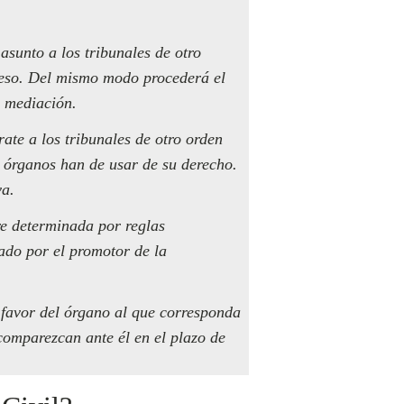
asunto a los tribunales de otro
ceso. Del mismo modo procederá el
a mediación.
rate a los tribunales de otro orden
é órganos han de usar de su derecho.
va.
ere determinada por reglas
ado por el promotor de la
en favor del órgano al que corresponda
comparezcan ante él en el plazo de