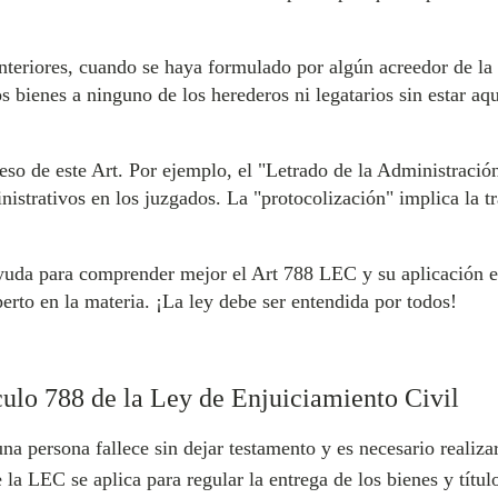
nteriores, cuando se haya formulado por algún acreedor de la h
los bienes a ninguno de los herederos ni legatarios sin estar 
so de este Art. Por ejemplo, el "Letrado de la Administración 
inistrativos en los juzgados. La "protocolización" implica la 
yuda para comprender mejor el Art 788 LEC y su aplicación en 
erto en la materia. ¡La ley debe ser entendida por todos!
culo 788 de la Ley de Enjuiciamiento Civil
 persona fallece sin dejar testamento y es necesario realizar 
e la LEC se aplica para regular la entrega de los bienes y títu