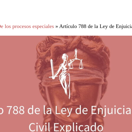
e los procesos especiales
»
Artículo 788 de la Ley de Enjuic