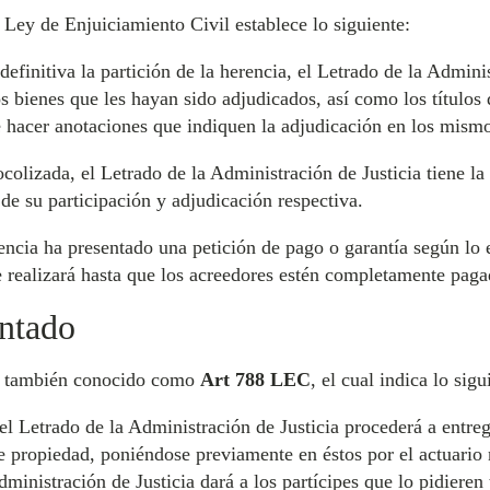
a Ley de Enjuiciamiento Civil establece lo siguiente:
finitiva la partición de la herencia, el Letrado de la Adminis
os bienes que les hayan sido adjudicados, así como los títulos
e hacer anotaciones que indiquen la adjudicación en los mism
ocolizada, el Letrado de la Administración de Justicia tiene la
 de su participación y adjudicación respectiva.
encia ha presentado una petición de pago o garantía según lo 
se realizará hasta que los acreedores estén completamente pagad
ntado
, también conocido como
Art 788 LEC
, el cual indica lo sigu
el Letrado de la Administración de Justicia procederá a entreg
 de propiedad, poniéndose previamente en éstos por el actuario
dministración de Justicia dará a los partícipes que lo pidiere