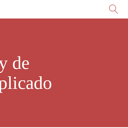
y de
plicado