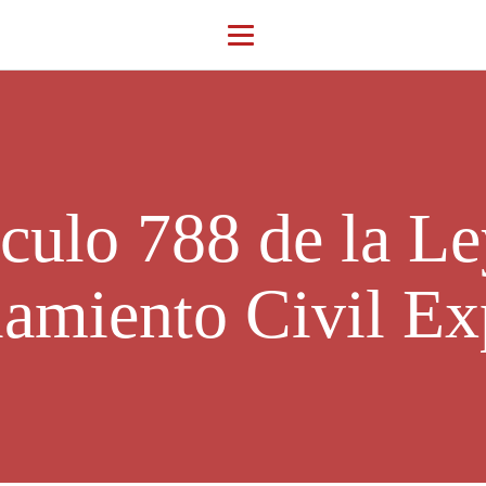
ículo 788 de la Le
iamiento Civil Ex