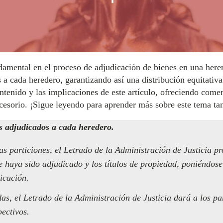
amental en el proceso de adjudicación de bienes en una herenc
 a cada heredero, garantizando así una distribución equitativ
ntenido y las implicaciones de este artículo, ofreciendo come
esorio. ¡Sigue leyendo para aprender más sobre este tema ta
es adjudicados a cada heredero.
as particiones, el Letrado de la Administración de Justicia p
le haya sido adjudicado y los títulos de propiedad, poniéndos
icación.
s, el Letrado de la Administración de Justicia dará a los par
pectivos.