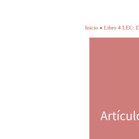
Inicio
»
Libro 4 LEC: D