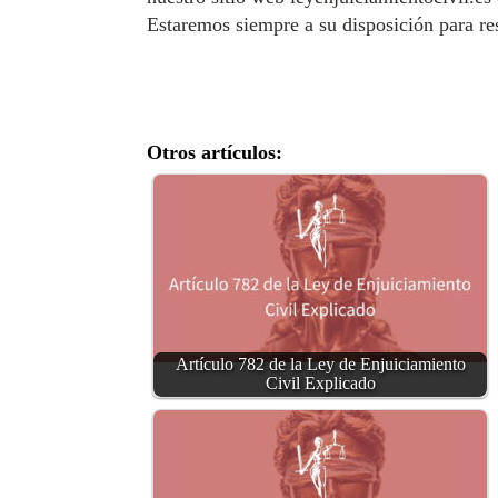
Estaremos siempre a su disposición para re
Otros artículos:
Artículo 782 de la Ley de Enjuiciamiento
Civil Explicado