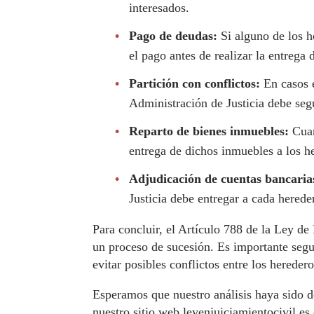
interesados.
Pago de deudas:
Si alguno de los h
el pago antes de realizar la entrega 
Partición con conflictos:
En casos e
Administración de Justicia debe segu
Reparto de bienes inmuebles:
Cuan
entrega de dichos inmuebles a los he
Adjudicación de cuentas bancaria
Justicia debe entregar a cada herede
Para concluir, el Artículo 788 de la Ley de
un proceso de sucesión. Es importante segui
evitar posibles conflictos entre los heredero
Esperamos que nuestro análisis haya sido d
nuestro sitio web leyenjuiciamientocivil.es