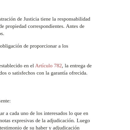
tración de Justicia tiene la responsabilidad
 de propiedad correspondientes. Antes de
os.
 obligación de proporcionar a los
establecido en el
Artículo 782
, la entrega de
os o satisfechos con la garantía ofrecida.
iente:
ar a cada uno de los interesados lo que en
 notas expresivas de la adjudicación. Luego
n testimonio de su haber y adjudicación