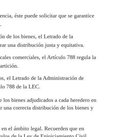
ncia, éste puede solicitar que se garantice
.
ón de los bienes, el Letrado de la
ar una distribución justa y equitativa.
ales comerciales, el Artículo 788 regula la
artición.
os, el Letrado de la Administración de
culo 788 de la LEC.
de los bienes adjudicados a cada heredero en
r una correcta distribución de los bienes y
 en el ámbito legal. Recuerden que en
culos de la Ley de Enjuiciamiento Civil.