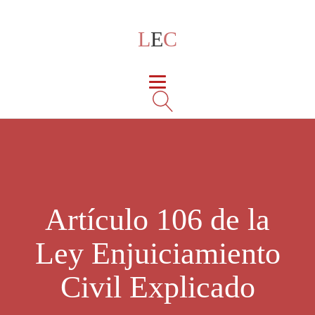
L
E
C
Artículo 106 de la
Ley Enjuiciamiento
Civil Explicado