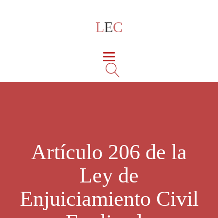
L
E
C
Artículo 206 de la
Ley de
Enjuiciamiento Civil