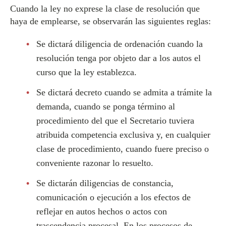
Cuando la ley no exprese la clase de resolución que
haya de emplearse, se observarán las siguientes reglas:
Se dictará diligencia de ordenación cuando la
resolución tenga por objeto dar a los autos el
curso que la ley establezca.
Se dictará decreto cuando se admita a trámite la
demanda, cuando se ponga término al
procedimiento del que el Secretario tuviera
atribuida competencia exclusiva y, en cualquier
clase de procedimiento, cuando fuere preciso o
conveniente razonar lo resuelto.
Se dictarán diligencias de constancia,
comunicación o ejecución a los efectos de
reflejar en autos hechos o actos con
trascendencia procesal. En los procesos de