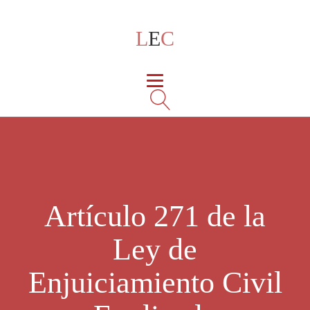
L
E
C
Artículo 271 de la
Ley de
Enjuiciamiento Civil