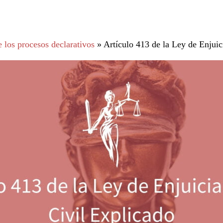
 los procesos declarativos
»
Artículo 413 de la Ley de Enjui