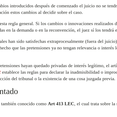
ambios introducidos después de comenzado el juicio no se tendrá
ación estos cambios al decidir sobre el caso.
sta regla general. Si los cambios o innovaciones realizados d
das en la demanda o en la reconvención, el juez sí los tendrá e
nales han sido satisfechas extraprocesalmente (fuera del juicio)
hecho que las pretensiones ya no tengan relevancia o interés 
etensiones hayan quedado privadas de interés legítimo, el art
2
establece las reglas para declarar la inadmisibilidad o imp
icción del tribunal o la existencia de una cosa juzgada previa.
ntado
, también conocido como
Art 413 LEC
, el cual trata sobre la