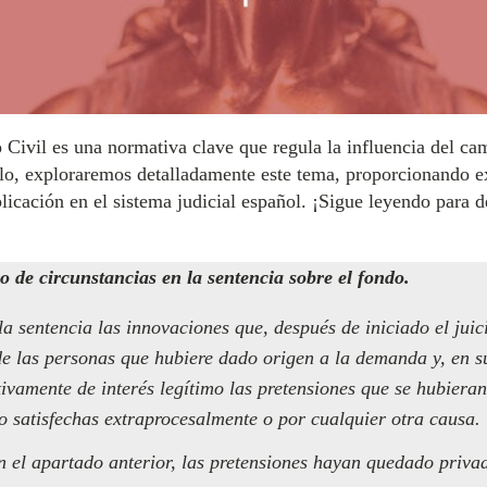
 Civil es una normativa clave que regula la influencia del ca
culo, exploraremos detalladamente este tema, proporcionando e
cación en el sistema judicial español. ¡Sigue leyendo para de
o de circunstancias en la sentencia sobre el fondo.
a sentencia las innovaciones que, después de iniciado el juici
de las personas que hubiere dado origen a la demanda y, en su
itivamente de interés legítimo las pretensiones que se hubier
o satisfechas extraprocesalmente o por cualquier otra causa.
 el apartado anterior, las pretensiones hayan quedado privada