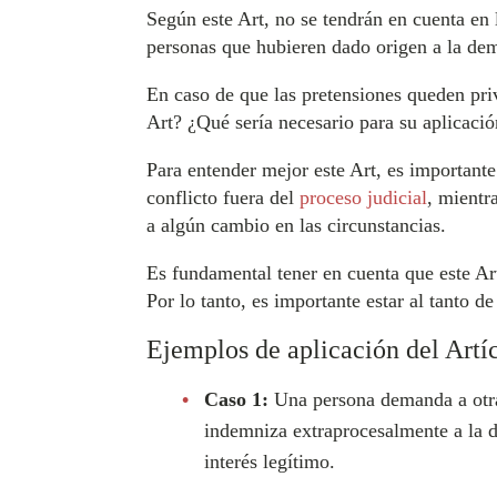
Según este Art, no se tendrán en cuenta en l
personas que hubieren dado origen a la dema
En caso de que las pretensiones queden priv
Art? ¿Qué sería necesario para su aplicac
Para entender mejor este Art, es important
conflicto fuera del
proceso judicial
, mientr
a algún cambio en las circunstancias.
Es fundamental tener en cuenta que este Art 
Por lo tanto, es importante estar al tanto d
Ejemplos de aplicación del Artí
Caso 1:
Una persona demanda a otra 
indemniza extraprocesalmente a la 
interés legítimo.