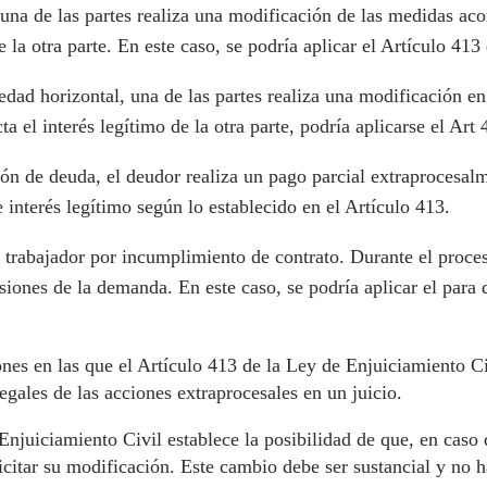
una de las partes realiza una modificación de las medidas aco
e la otra parte. En este caso, se podría aplicar el Artículo 41
dad horizontal, una de las partes realiza una modificación en
ta el interés legítimo de la otra parte, podría aplicarse el Ar
n de deuda, el deudor realiza un pago parcial extraprocesalme
interés legítimo según lo establecido en el Artículo 413.
rabajador por incumplimiento de contrato. Durante el proces
ensiones de la demanda. En este caso, se podría aplicar el para
nes en las que el Artículo 413 de la Ley de Enjuiciamiento Ci
egales de las acciones extraprocesales en un juicio.
 Enjuiciamiento Civil establece la posibilidad de que, en cas
licitar su modificación. Este cambio debe ser sustancial y no 