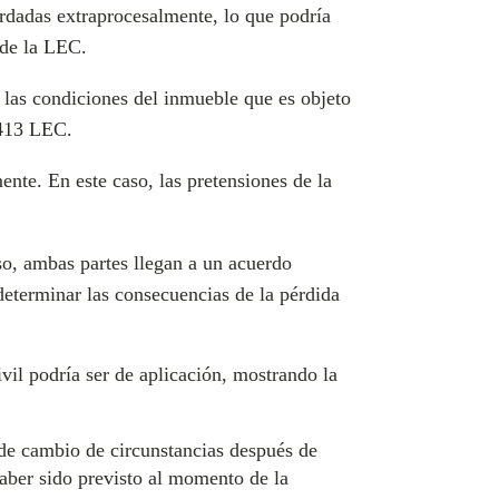
rdadas extraprocesalmente, lo que podría
3 de la LEC.
 las condiciones del inmueble que es objeto
t 413 LEC.
nte. En este caso, las pretensiones de la
o, ambas partes llegan a un acuerdo
 determinar las consecuencias de la pérdida
vil podría ser de aplicación, mostrando la
o de cambio de circunstancias después de
haber sido previsto al momento de la