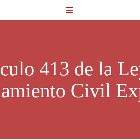
ículo 413 de la Le
iamiento Civil Ex