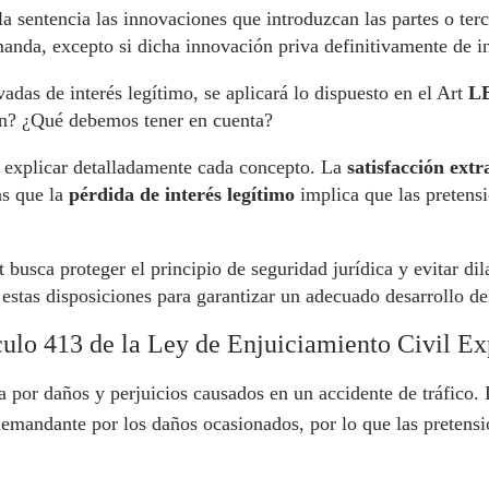
a sentencia las innovaciones que introduzcan las partes o terc
nda, excepto si dicha innovación priva definitivamente de inte
adas de interés legítimo, se aplicará lo dispuesto en el Art
L
ión? ¿Qué debemos tener en cuenta?
e explicar detalladamente cada concepto. La
satisfacción extr
as que la
pérdida de interés legítimo
implica que las pretensi
busca proteger el principio de seguridad jurídica y evitar dil
e estas disposiciones para garantizar un adecuado desarrollo del
culo 413 de la Ley de Enjuiciamiento Civil Ex
por daños y perjuicios causados en un accidente de tráfico.
demandante por los daños ocasionados, por lo que las pretens