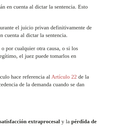
n en cuenta al dictar la sentencia. Esto
urante el juicio privan definitivamente de
n cuenta al dictar la sentencia.
 o por cualquier otra causa, o si los
legítimo, el juez puede tomarlos en
ículo hace referencia al
Artículo 22
de la
rocedencia de la demanda cuando se dan
satisfacción extraprocesal
y la
pérdida de