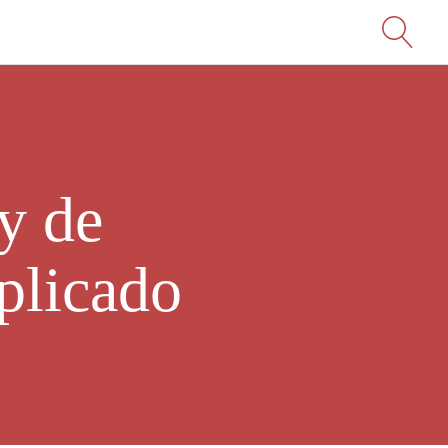
y de
plicado