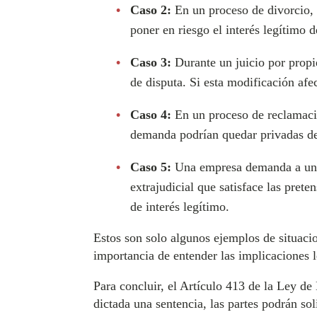
Caso 2:
En un proceso de divorcio, 
poner en riesgo el interés legítimo d
Caso 3:
Durante un juicio por propie
de disputa. Si esta modificación afec
Caso 4:
En un proceso de reclamació
demanda podrían quedar privadas de 
Caso 5:
Una empresa demanda a un t
extrajudicial que satisface las pret
de interés legítimo.
Estos son solo algunos ejemplos de situacio
importancia de entender las implicaciones l
Para concluir, el Artículo 413 de la Ley de
dictada una sentencia, las partes podrán so