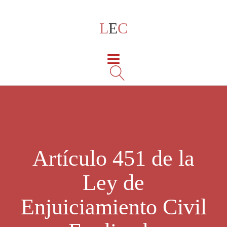
L
E
C
Artículo 451 de la
Ley de
Enjuiciamiento Civil