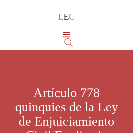
L
E
C
Artículo 778
quinquies de la Ley
de Enjuiciamiento