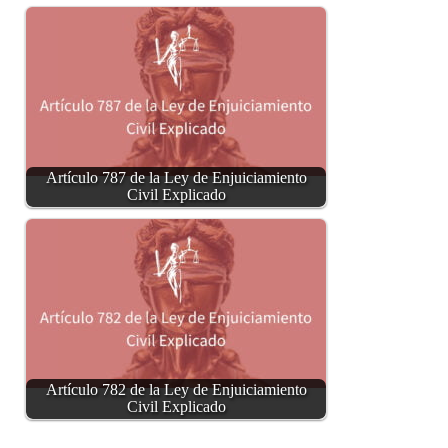
Artículo 787 de la Ley de Enjuiciamiento
Civil Explicado
Artículo 782 de la Ley de Enjuiciamiento
Civil Explicado