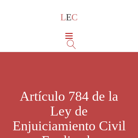
L
E
C
Artículo 784 de la
Ley de
Enjuiciamiento Civil