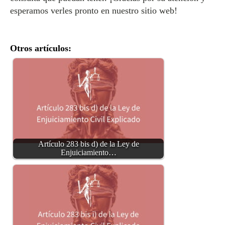
esperamos verles pronto en nuestro sitio web!
Otros artículos:
Artículo 283 bis d) de la Ley de
Enjuiciamiento…