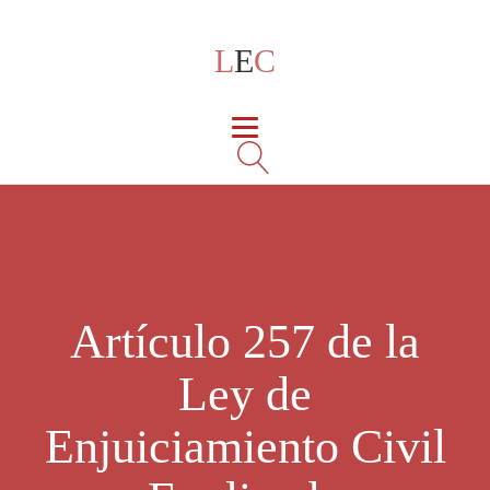
L
E
C
Artículo 257 de la
Ley de
Enjuiciamiento Civil