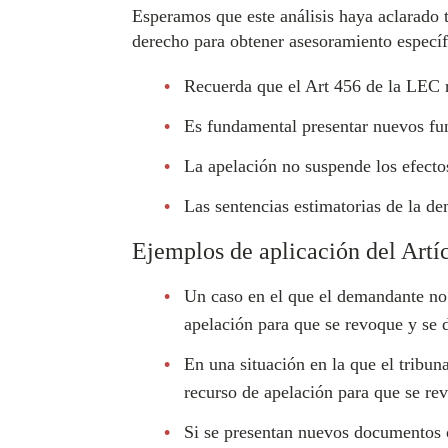
Esperamos que este análisis haya aclarado 
derecho para obtener asesoramiento específi
Recuerda que el Art 456 de la LEC ri
Es fundamental presentar nuevos fun
La apelación no suspende los efectos
Las sentencias estimatorias de la de
Ejemplos de aplicación del Artí
Un caso en el que el demandante no 
apelación para que se revoque y se 
En una situación en la que el tribun
recurso de apelación para que se rev
Si se presentan nuevos documentos o 