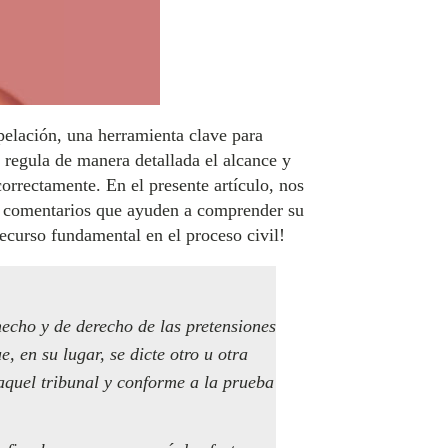
pelación, una herramienta clave para
 regula de manera detallada el alcance y
correctamente. En el presente artículo, nos
do comentarios que ayuden a comprender su
recurso fundamental en el proceso civil!
hecho y de derecho de las pretensiones
, en su lugar, se dicte otro u otra
aquel tribunal y conforme a la prueba