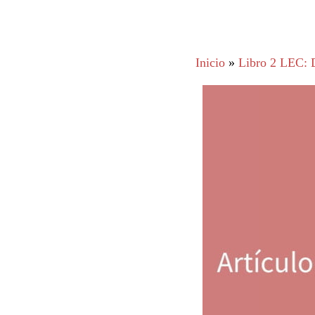
Inicio
»
Libro 2 LEC: D