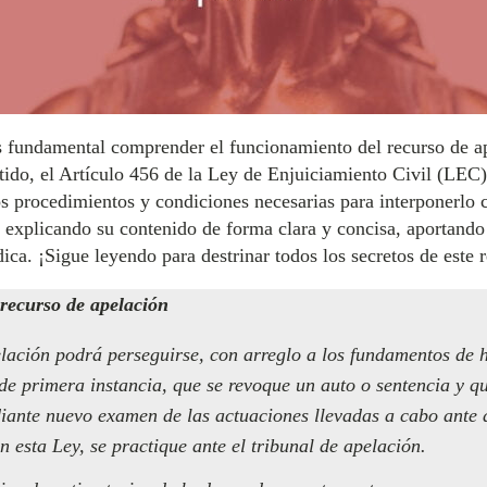
s fundamental comprender el funcionamiento del recurso de a
tido, el Artículo 456 de la Ley de Enjuiciamiento Civil (LEC)
los procedimientos y condiciones necesarias para interponerlo 
lo, explicando su contenido de forma clara y concisa, aportan
dica. ¡Sigue leyendo para destrinar todos los secretos de este 
 recurso de apelación
elación podrá perseguirse, con arreglo a los fundamentos de 
de primera instancia, que se revoque un auto o sentencia y que
diante nuevo examen de las actuaciones llevadas a cabo ante 
en esta Ley, se practique ante el tribunal de apelación.