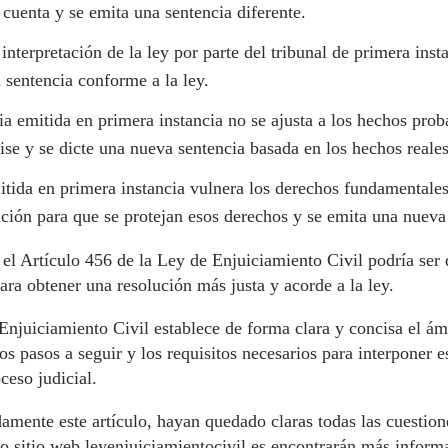
cuenta y se emita una sentencia diferente.
interpretación de la ley por parte del tribunal de primera insta
 sentencia conforme a la ley.
 emitida en primera instancia no se ajusta a los hechos proba
ise y se dicte una nueva sentencia basada en los hechos reales
itida en primera instancia vulnera los derechos fundamentales
lación para que se protejan esos derechos y se emita una nueva 
el Artículo 456 de la Ley de Enjuiciamiento Civil podría ser d
para obtener una resolución más justa y acorde a la ley.
 Enjuiciamiento Civil establece de forma clara y concisa el ám
los pasos a seguir y los requisitos necesarios para interponer
ceso judicial.
amente este artículo, hayan quedado claras todas las cuestion
o sitio web leyenjuiciamientocivil.es encontrarán más informa