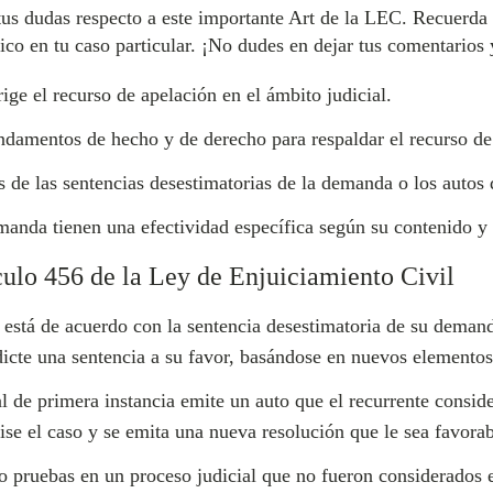
tus dudas respecto a este importante Art de la LEC. Recuerda 
co en tu caso particular. ¡No dudes en dejar tus comentarios 
ge el recurso de apelación en el ámbito judicial.
damentos de hecho y de derecho para respaldar el recurso de
 de las sentencias desestimatorias de la demanda o los autos 
manda tienen una efectividad específica según su contenido y 
culo 456 de la Ley de Enjuiciamiento Civil
está de acuerdo con la sentencia desestimatoria de su demand
dicte una sentencia a su favor, basándose en nuevos elementos
al de primera instancia emite un auto que el recurrente conside
ise el caso y se emita una nueva resolución que le sea favorab
pruebas en un proceso judicial que no fueron considerados en 