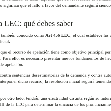
o significa que el fallo a favor del demandante seguirá siendo
la LEC: qué debes saber
, también conocido como
Art 456 LEC
, el cual establece la
icial.
que el recurso de apelación tiene como objetivo principal per
a. Para ello, es necesario presentar nuevos fundamentos de he
 de apelación.
n contra sentencias desestimatorias de la demanda y contra au
interponer dicho recurso, la resolución inicial seguirá teniend
por otro lado, tendrán una efectividad distinta según su natur
 III de la LEC para determinar la eficacia de los pronunciamie