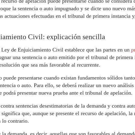
el recurso de apelación puede presentarse cuando se considera q
oque la sentencia o auto impugnado y se dicte uno nuevo más f
 actuaciones efectuadas en el tribunal de primera instancia y
iamiento Civil: explicación sencilla
a Ley de Enjuiciamiento Civil establece que las partes en un
p
gnar una sentencia o auto emitido por el tribunal de primera 
resolución que sea más favorable al recurrente.
lo puede presentarse cuando existan fundamentos sólidos tant
ntencia o auto. Para ello, se deberá realizar un nuevo análisis 
se podrá presentar nueva prueba ante el tribunal de apelación.
 contra sentencias desestimatorias de la demanda y contra au
significa que, aunque se presente el recurso de apelación, la 
 lo contrario.
de la demanda, es decir, aquellas que son favorables al demand