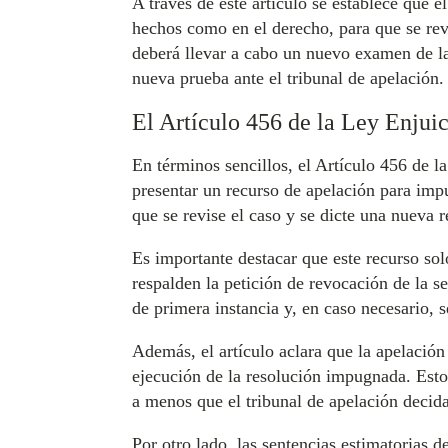
A través de este artículo se establece que 
hechos como en el derecho, para que se rev
deberá llevar a cabo un nuevo examen de las
nueva prueba ante el tribunal de apelación.
El Artículo 456 de la Ley Enjuic
En términos sencillos, el Artículo 456 de l
presentar un recurso de apelación para impu
que se revise el caso y se dicte una nueva 
Es importante destacar que este recurso so
respalden la petición de revocación de la se
de primera instancia y, en caso necesario, 
Además, el artículo aclara que la apelación
ejecución de la resolución impugnada. Esto 
a menos que el tribunal de apelación decida
Por otro lado, las sentencias estimatorias 