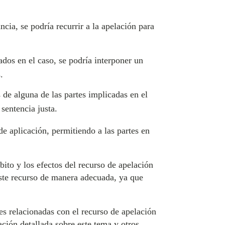
ncia, se podría recurrir a la apelación para
dos en el caso, se podría interponer un
.
 de alguna de las partes implicadas en el
sentencia justa.
e aplicación, permitiendo a las partes en
bito y los efectos del recurso de apelación
 este recurso de manera adecuada, ya que
es relacionadas con el recurso de apelación
ción detallada sobre este tema y otros