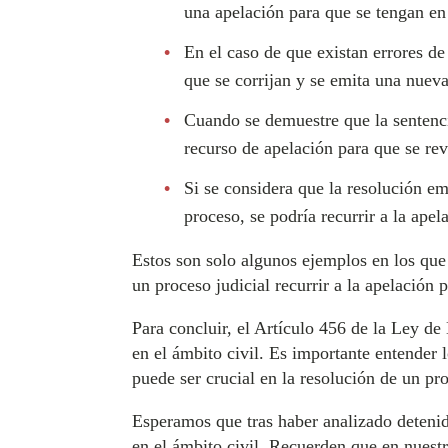
una apelación para que se tengan en 
En el caso de que existan errores de 
que se corrijan y se emita una nueva
Cuando se demuestre que la sentencia
recurso de apelación para que se rev
Si se considera que la resolución em
proceso, se podría recurrir a la ape
Estos son solo algunos ejemplos en los que 
un proceso judicial recurrir a la apelación 
Para concluir, el Artículo 456 de la Ley de
en el ámbito civil. Es importante entender 
puede ser crucial en la resolución de un pro
Esperamos que tras haber analizado detenid
en el ámbito civil. Recuerden que en nuestr