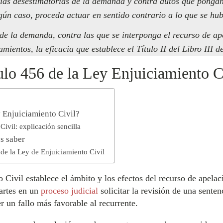
ias desestimatorias de la demanda y contra autos que pongan 
gún caso, proceda actuar en sentido contrario a lo que se hub
 de la demanda, contra las que se interponga el recurso de ap
mientos, la eficacia que establece el Título II del Libro III de
ulo 456 de la Ley Enjuiciamiento C
y Enjuiciamiento Civil?
Civil: explicación sencilla
es saber
 de la Ley de Enjuiciamiento Civil
 Civil establece el ámbito y los efectos del recurso de apelaci
partes en un
proceso judicial
solicitar la revisión de una senten
r un fallo más favorable al recurrente.