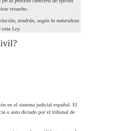
fin al proceso carecerá de efectos
iese resuelto.
elación, tendrán, según la naturaleza
 esta Ley.
ivil?
ón en el sistema judicial español. El
cia o auto dictado por el tribunal de