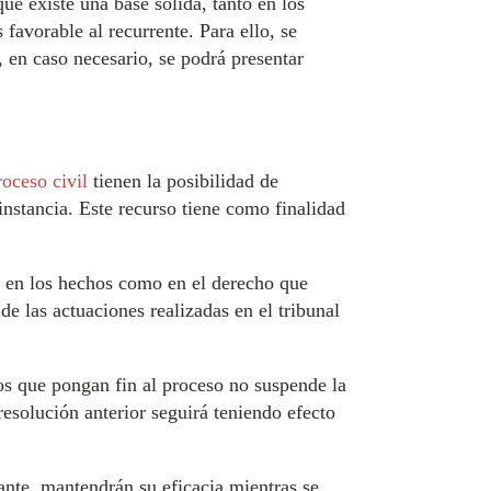
ue existe una base sólida, tanto en los
avorable al recurrente. Para ello, se
, en caso necesario, se podrá presentar
roceso civil
tienen la posibilidad de
instancia. Este recurso tiene como finalidad
o en los hechos como en el derecho que
de las actuaciones realizadas en el tribunal
tos que pongan fin al proceso no suspende la
resolución anterior seguirá teniendo efecto
ante, mantendrán su eficacia mientras se