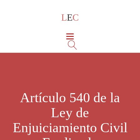
L
E
C
Artículo 540 de la
Ley de
Enjuiciamiento Civil