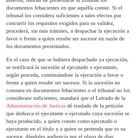
anterior, habrán de presentarse al tribunal los
documentos fehacientes en que aquélla conste. Si el
tribunal los considera suficientes a tales efectos por
concurrir los requisitos exigidos para su validez,
procederá, sin más trámites, a despachar la ejecución a
favor o frente a quien resulte ser sucesor en razón de
los documentos presentados.
En el caso de que se hubiera despachado ya ejecución,
se notificará la sucesión al ejecutado o ejecutante,
según proceda, continuándose la ejecución a favor o
frente a quien resulte ser sucesor. Si la sucesión no
constara en documentos fehacientes o el tribunal no los
considerare suficientes, mandará que el Letrado de la
Administración de Justicia
dé traslado de la petición
que deduzca el ejecutante o ejecutado cuya sucesión se
haya producido, a quien conste como ejecutado o
ejecutante en el título y a quien se pretenda que es su
sucesor, dándoles audiencia por el plazo de días.