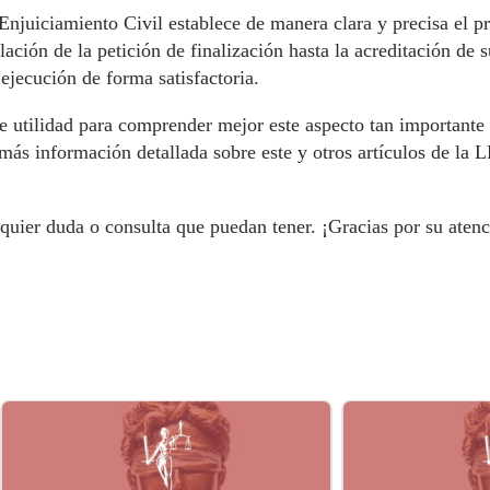
 Enjuiciamiento Civil establece de manera clara y precisa el p
ación de la petición de finalización hasta la acreditación de 
 ejecución de forma satisfactoria.
e utilidad para comprender mejor este aspecto tan importante
más información detallada sobre este y otros artículos de la L
lquier duda o consulta que puedan tener. ¡Gracias por su aten