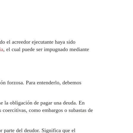
do el acreedor ejecutante haya sido
ia
, el cual puede ser impugnado mediante
ción forzosa. Para entenderlo, debemos
one la obligación de pagar una deuda. En
as coercitivas, como embargos o subastas de
 parte del deudor. Significa que el