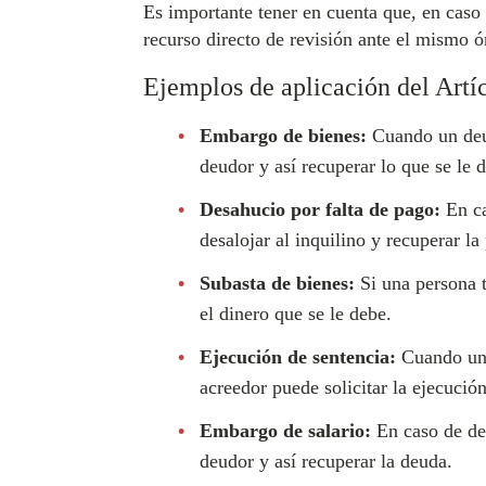
Es importante tener en cuenta que, en caso 
recurso directo de revisión ante el mismo ó
Ejemplos de aplicación del Artí
Embargo de bienes:
Cuando un deud
deudor y así recuperar lo que se le 
Desahucio por falta de pago:
En ca
desalojar al inquilino y recuperar la
Subasta de bienes:
Si una persona t
el dinero que se le debe.
Ejecución de sentencia:
Cuando una 
acreedor puede solicitar la ejecució
Embargo de salario:
En caso de deu
deudor y así recuperar la deuda.