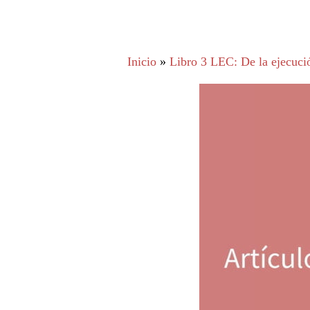
Inicio
»
Libro 3 LEC: De la ejecució