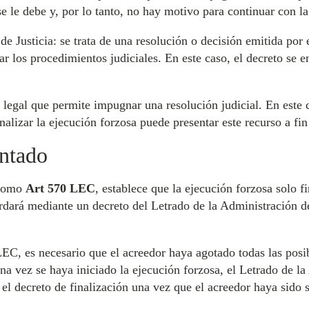
se le debe y, por lo tanto, no hay motivo para continuar con l
e Justicia: se trata de una resolución o decisión emitida por 
ar los procedimientos judiciales. En este caso, el decreto se e
o legal que permite impugnar una resolución judicial. En este
nalizar la ejecución forzosa puede presentar este recurso a fin
ntado
 como
Art 570 LEC
, establece que la ejecución forzosa solo f
dará mediante un decreto del Letrado de la Administración de 
LEC, es necesario que el acreedor haya agotado todas las posi
na vez se haya iniciado la ejecución forzosa, el Letrado de la
 el decreto de finalización una vez que el acreedor haya sido