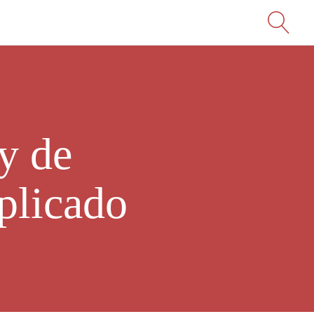
y de
plicado