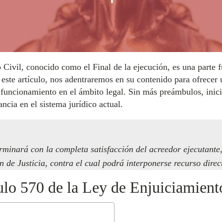
 Civil, conocido como el Final de la ejecución, es una parte 
 este artículo, nos adentraremos en su contenido para ofrecer
uncionamiento en el ámbito legal. Sin más preámbulos, inici
ncia en el sistema jurídico actual.
rminará con la completa satisfacción del acreedor ejecutante,
 de Justicia, contra el cual podrá interponerse recurso direct
ulo 570 de la Ley de Enjuiciamient