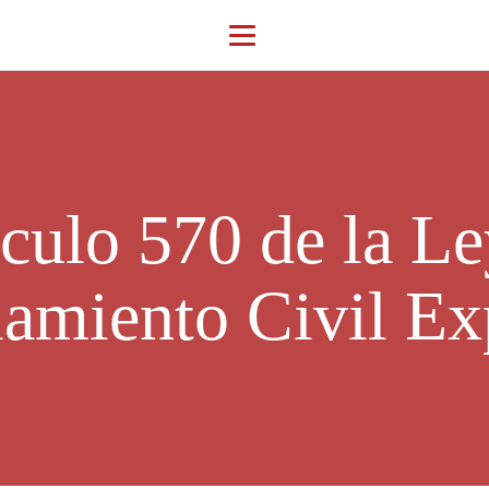
ículo 570 de la Le
iamiento Civil Ex