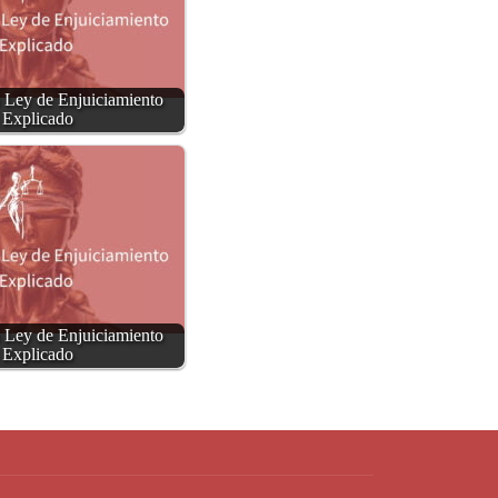
a Ley de Enjuiciamiento
 Explicado
a Ley de Enjuiciamiento
 Explicado