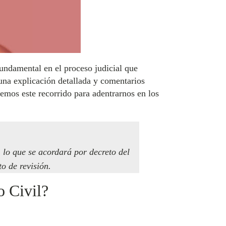
fundamental en el proceso judicial que
 una explicación detallada y comentarios
emos este recorrido para adentrarnos en los
 lo que se acordará por decreto del
o de revisión.
o Civil?