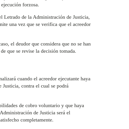
a ejecución forzosa.
el Letrado de la Administración de Justicia,
mite una vez que se verifica que el acreedor
 caso, el deudor que considera que no se han
 de que se revise la decisión tomada.
inalizará cuando el acreedor ejecutante haya
Justicia, contra el cual se podrá
bilidades de cobro voluntario y que haya
 Administración de Justicia será el
 satisfecho completamente.