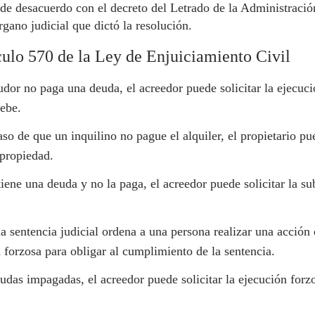
de desacuerdo con el decreto del Letrado de la Administración
rgano judicial que dictó la resolución.
culo 570 de la Ley de Enjuiciamiento Civil
or no paga una deuda, el acreedor puede solicitar la ejecuci
debe.
so de que un inquilino no pague el alquiler, el propietario pue
 propiedad.
iene una deuda y no la paga, el acreedor puede solicitar la su
sentencia judicial ordena a una persona realizar una acción 
n forzosa para obligar al cumplimiento de la sentencia.
das impagadas, el acreedor puede solicitar la ejecución forzo