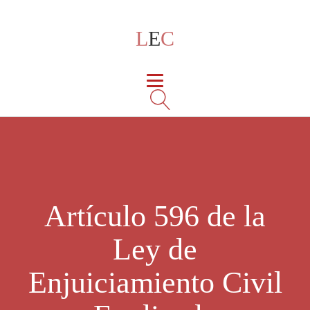
L
E
C
Artículo 596 de la
Ley de
Enjuiciamiento Civil