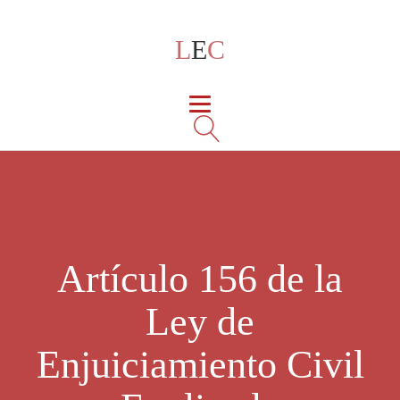
L
E
C
Artículo 156 de la
Ley de
Enjuiciamiento Civil