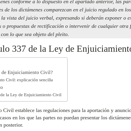
enes conforme a lo dispuesto en el apartado anterior, las par
es de los dictámenes comparezcan en el juicio regulado en los
 la vista del juicio verbal, expresando si deberán exponer o 
 o propuestas de rectificación o intervenir de cualquier otra 
con lo que sea objeto del pleito.
ulo 337 de la Ley de Enjuiciamient
y de Enjuiciamiento Civil?
to Civil: explicación sencilla
do
 de la Ley de Enjuiciamiento Civil
 Civil establece las regulaciones para la aportación y anunci
n casos en los que las partes no puedan presentar los dictámen
n posterior.