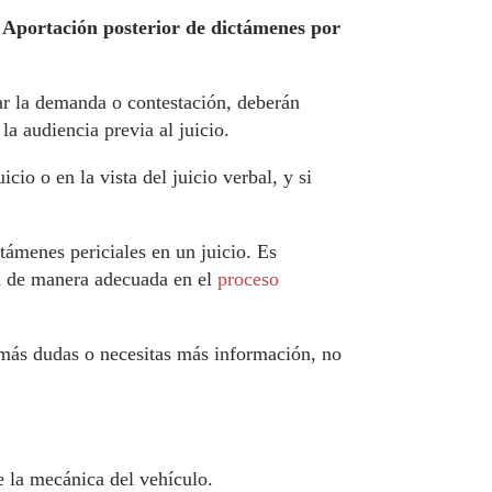
a
Aportación posterior de dictámenes por
ar la demanda o contestación, deberán
a audiencia previa al juicio.
io o en la vista del juicio verbal, y si
támenes periciales en un juicio. Es
ta de manera adecuada en el
proceso
s más dudas o necesitas más información, no
e la mecánica del vehículo.