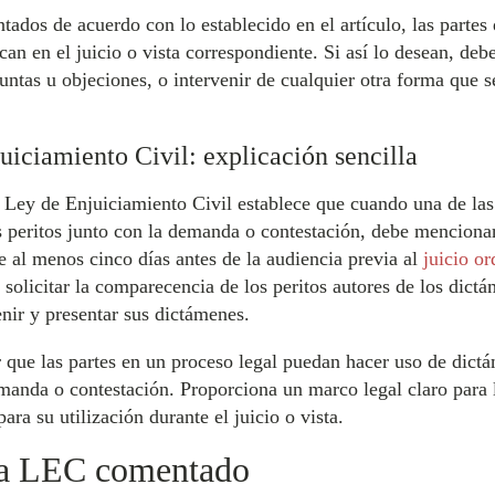
ados de acuerdo con lo establecido en el artículo, las partes
an en el juicio o vista correspondiente. Si así lo desean, debe
untas u objeciones, o intervenir de cualquier otra forma que s
uiciamiento Civil: explicación sencilla
a Ley de Enjuiciamiento Civil establece que cuando una de las
us peritos junto con la demanda o contestación, debe mencion
rte al menos cinco días antes de la audiencia previa al
juicio or
olicitar la comparecencia de los peritos autores de los dictám
enir y presentar sus dictámenes.
r que las partes en un proceso legal puedan hacer uso de dictá
manda o contestación. Proporciona un marco legal claro para l
ra su utilización durante el juicio o vista.
 la LEC comentado