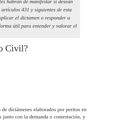
tes habrán de manifestar si desean
 artículos 431 y siguientes de esta
explicar el dictamen o responder a
forma útil para entender y valorar el
o Civil?
o de dictámenes elaborados por peritos en
es junto con la demanda o contestación, y