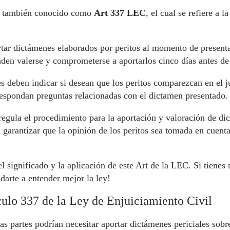
, también conocido como
Art 337 LEC
, el cual se refiere a l
ortar dictámenes elaborados por peritos al momento de present
den valerse y comprometerse a aportarlos cinco días antes de l
 deben indicar si desean que los peritos comparezcan en el juic
respondan preguntas relacionadas con el dictamen presentado.
regula el procedimiento para la aportación y valoración de dic
 garantizar que la opinión de los peritos sea tomada en cuen
l significado y la aplicación de este Art de la LEC. Si tiene
darte a entender mejor la ley!
culo 337 de la Ley de Enjuiciamiento Civil
las partes podrían necesitar aportar dictámenes periciales sobr