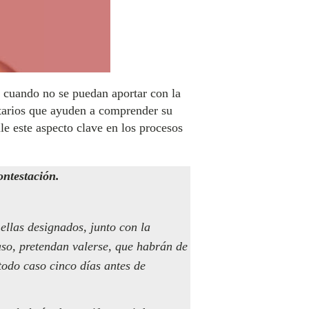
s cuando no se puedan aportar con la
ntarios que ayuden a comprender su
le este aspecto clave en los procesos
ntestación.
 ellas designados, junto con la
aso, pretendan valerse, que habrán de
 todo caso cinco días antes de