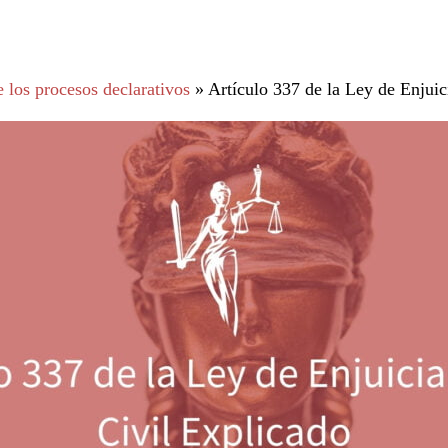
 los procesos declarativos
»
Artículo 337 de la Ley de Enjui