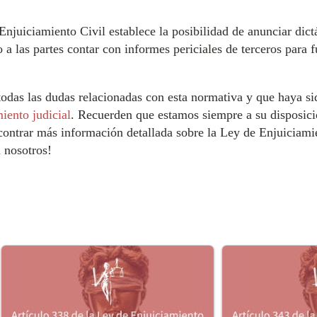
 Enjuiciamiento Civil establece la posibilidad de anunciar di
 a las partes contar con informes periciales de terceros para
todas las dudas relacionadas con esta normativa y que haya si
iento judicial
. Recuerden que estamos siempre a su disposici
contrar más información detallada sobre la Ley de Enjuiciamie
n nosotros!