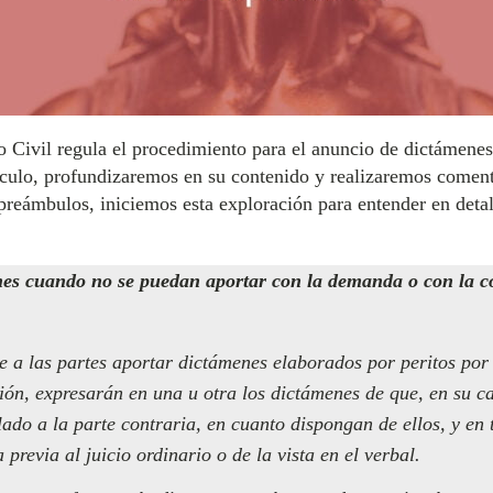
o Civil regula el procedimiento para el anuncio de dictámene
tículo, profundizaremos en su contenido y realizaremos come
preámbulos, iniciemos esta exploración para entender en detal
nes cuando no se puedan aportar con la demanda o con la co
le a las partes aportar dictámenes elaborados por peritos por
ón, expresarán en una u otra los dictámenes de que, en su c
lado a la parte contraria, en cuanto dispongan de ellos, y en
 previa al juicio ordinario o de la vista en el verbal.