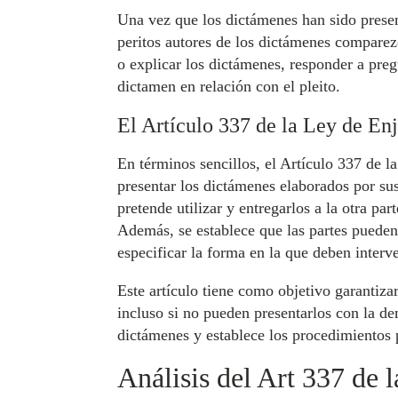
Una vez que los dictámenes han sido present
peritos autores de los dictámenes comparezc
o explicar los dictámenes, responder a preg
dictamen en relación con el pleito.
El Artículo 337 de la Ley de Enj
En términos sencillos, el Artículo 337 de l
presentar los dictámenes elaborados por s
pretende utilizar y entregarlos a la otra pa
Además, se establece que las partes pueden s
especificar la forma en la que deben interv
Este artículo tiene como objetivo garantiza
incluso si no pueden presentarlos con la de
dictámenes y establece los procedimientos pa
Análisis del Art 337 de