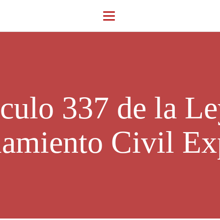
ículo 337 de la Le
iamiento Civil Ex