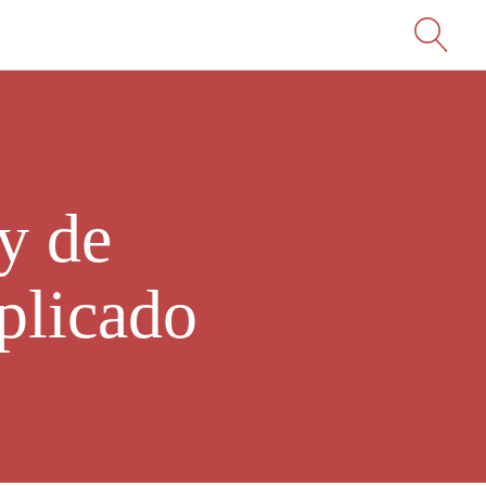
y de
plicado