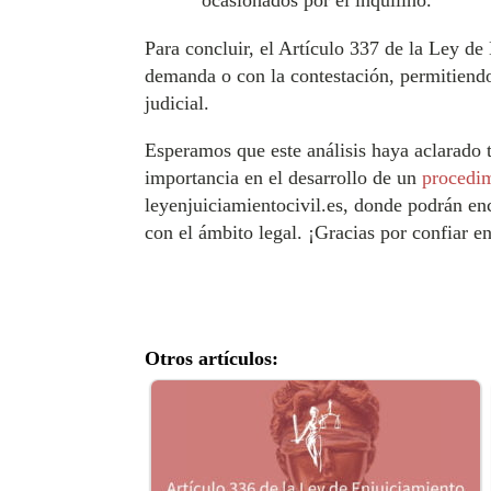
ocasionados por el inquilino.
Para concluir, el Artículo 337 de la Ley de
demanda o con la contestación, permitiendo
judicial.
Esperamos que este análisis haya aclarado 
importancia en el desarrollo de un
procedim
leyenjuiciamientocivil.es, donde podrán en
con el ámbito legal. ¡Gracias por confiar e
Otros artículos: