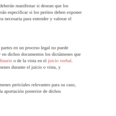
 deberán manifestar si desean que los
rán especificar si los peritos deben exponer
ea necesaria para entender y valorar el
 partes en un proceso legal no puede
ar en dichos documentos los dictámenes que
dinario
o de la vista en el
juicio verbal
.
enes durante el juicio o vista, y
menes periciales relevantes para su caso,
a aportación posterior de dichos