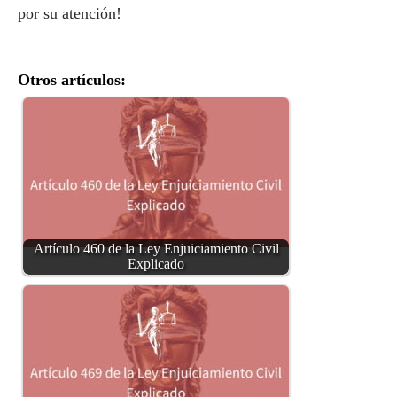
por su atención!
Otros artículos:
Artículo 460 de la Ley Enjuiciamiento Civil
Explicado