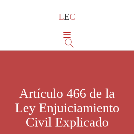
L
E
C
Artículo 466 de la
Ley Enjuiciamiento
Civil Explicado