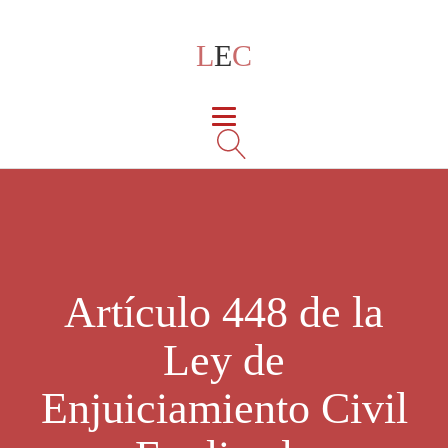
L
E
C
Artículo 448 de la
Ley de
Enjuiciamiento Civil