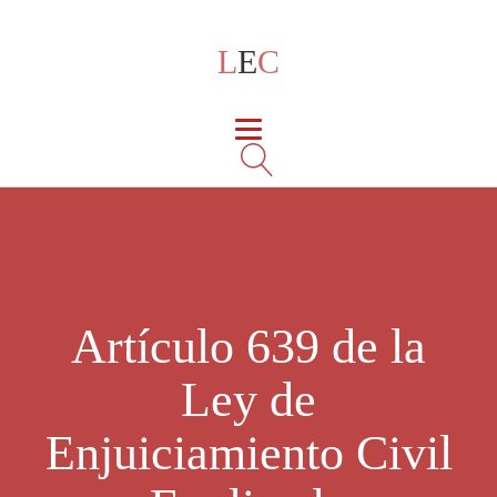
L
E
C
Artículo 639 de la
Ley de
Enjuiciamiento Civil