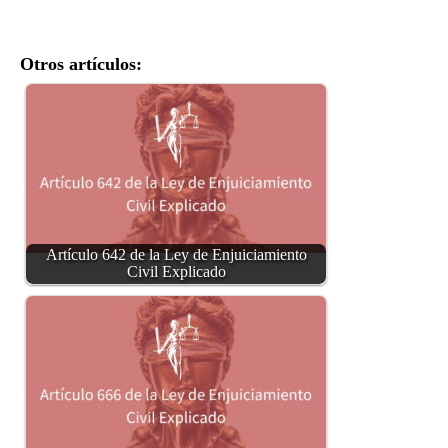
Otros artículos:
Artículo 642 de la Ley de Enjuiciamiento
Civil Explicado