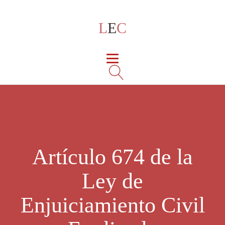
L
E
C
Artículo 674 de la
Ley de
Enjuiciamiento Civil