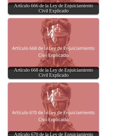
Artículo 666 de la Ley de Enjuiciamiento
Civil Explicado
Artículo 668 de la Ley de Enjuiciamiento
Civil Explicado
Artículo 670 de la Ley de Enjuiciamiento